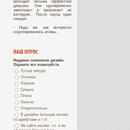
проходит весьма эффектная
девушка. Они одновременно
замолкают и провожают её
взглядом... После паузы один
говорит:
- Надо же, как интересно
сгруппировались атомы...
Недавно поменяли дизайн.
Оцените его пожалуйста
Лучше некуда
Отлично
Хорошо
Средне
Плохо
Ужасно
Отвратительно
В дизайне большие косяки
со шрифтами и т.п!
На сайте косяки, т.к. я не