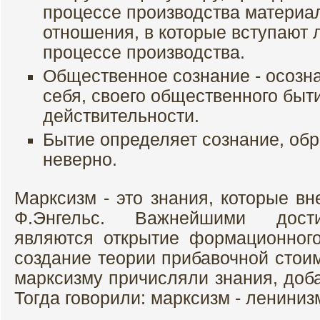
процессе производства материал
отношения, в которые вступают 
процессе производства.
Общественное сознание - осозн
себя, своего общественного бы
действительности.
Бытие определяет сознание, об
неверно.
Марксизм - это знания, которые вн
Ф.Энгельс. Важнейшими дост
являются открытие формационног
создание теории прибавочной стои
марксизму причисляли знания, доб
Тогда говорили: марксизм - лениниз