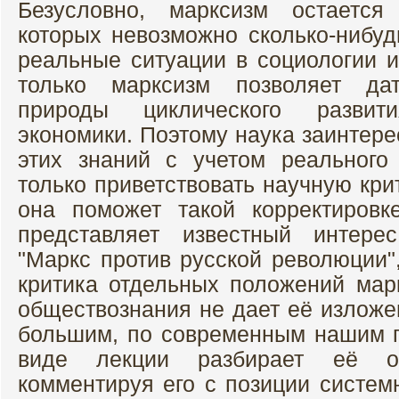
Безусловно, марксизм остается
которых невозможно сколько-нибуд
реальные ситуации в социологии и
только марксизм позволяет да
природы циклического развити
экономики. Поэтому наука заинтере
этих знаний с учетом реального
только приветствовать научную кри
она поможет такой корректировк
представляет известный интере
"Маркс против русской революции"
критика отдельных положений ма
обществознания не дает её изложе
большим, по современным нашим п
виде лекции разбирает её ос
комментируя его с позиции систем