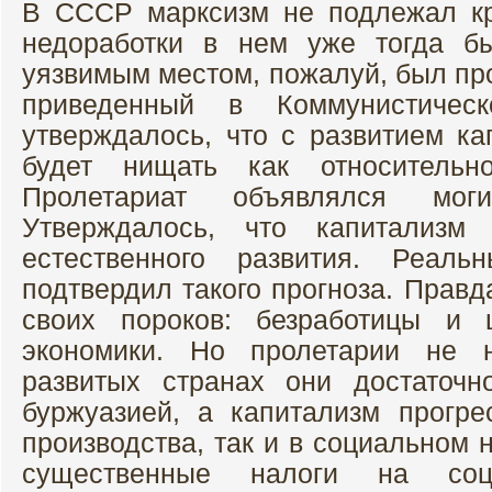
В СССР марксизм не подлежал кр
недоработки в нем уже тогда б
уязвимым местом, пожалуй, был про
приведенный в Коммунистичес
утверждалось, что с развитием ка
будет нищать как относительн
Пролетариат объявлялся моги
Утверждалось, что капитализм 
естественного развития. Реал
подтвердил такого прогноза. Правд
своих пороков: безработицы и ц
экономики. Но пролетарии не 
развитых странах они достаточ
буржуазией, а капитализм прогре
производства, так и в социальном 
существенные налоги на соц