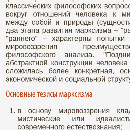
классических философских вопрос
вокруг отношений человека к м
между собой и природы (сущност
два этапа развития марксизма – "р
"раннего" – характерны попытки 
мировоззрения преимущест
философского анализа. "Позд
абстрактной конструкции человека
сложилась более конкретная, ос
экономической и социальной структ
Основные тезисы марксизма
в основу мировоззрения кла
мистические или идеалис
современного естествознания;