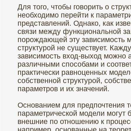
Для того, чтобы говорить о стру
необходимо перейти к параметр
представлений. Однако, как изв
связи между функциональной за
порождающей эту зависимость 
структурой не существует. Каж
зависимость вход-выход можно 
различными способами и соотве
практически равноценных модел
собственной структурой, собст
параметров и их значений.
Основанием для предпочтения т
параметрической модели могут б
внешние по отношению к процес
например, основанные на теоре