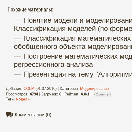
Похожие материалы:
Понятие модели и моделировани
Классификация моделей (по форме
Классификация математических
обобщенного объекта моделирован
Построение математических мо
регрессионного анализа
Презентация на тему "Алгоритм
Добавил
:
COBA
(01.07.2010) |
Категория
:
Моделирование
Просмотров
:
4794
|
Загрузок
:
0
|
Рейтинг
:
4.0
/
1
|
Теги
:
модели
Комментарии
(0)