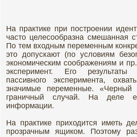
На практике при построении иде
часто целесообразна смешанная ст
По тем входным переменным конкре
это допускают (по условиям безоп
экономическим соображениям и пр.
эксперимент. Его результаты
пассивного эксперимента, охва
значимые переменные. «Черный 
граничный случай. На деле е
информации.
На практике приходится иметь де
прозрачным ящиком. Поэтому ра