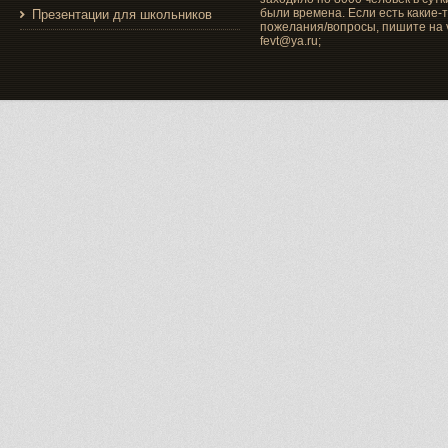
были времена. Если есть какие-
Презентации для школьников
пожелания/вопросы, пишите на v
fevt@ya.ru;