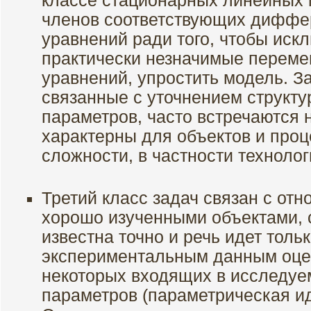
классе стационарных линейных 
членов соответствующих дифф
уравнений ради того, чтобы иск
практически незначимые переме
уравнений, упростить модель. За
связанные с уточнением структу
параметров, часто встречаются н
характерны для объектов и проц
сложности, в частности технолог
Третий класс задач связан с от
хорошо изученными объектами, 
известна точно и речь идет тольк
экспериментальным данным оцен
некоторых входящих в исследуе
параметров (параметрическая и