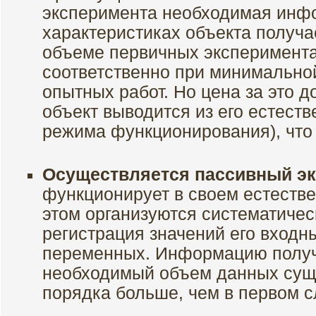
эксперимента необходимая инфо
характеристиках объекта получ
объеме первичных эксперимент
соответственно при минимально
опытных работ. Но цена за это д
объект выводится из его естеств
режима функционирования), что 
Осуществляется пассивный эк
функционирует в своем естеств
этом организуются систематичес
регистрация значений его входн
переменных. Информацию получа
необходимый объем данных суще
порядка больше, чем в первом с