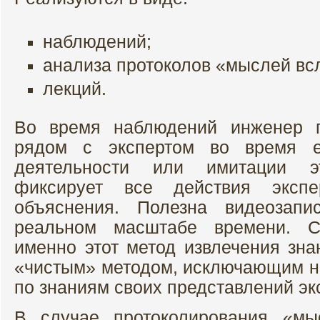
наблюдений;
анализа протоколов «мыслей вс
лекций.
Во время наблюдений инженер п
рядом с экспертом во время е
деятельности или имитации э
фиксирует все действия эксп
объяснения. Полезна видеозапи
реальном масштабе времени. Сл
именно этот метод извлечения зна
«чистым» методом, исключающим 
по знаниям своих представлений эк
В случае протоколирования «мы