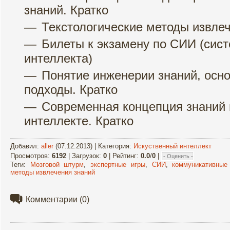
знаний. Кратко
Текстологические методы извлеч
Билеты к экзамену по СИИ (сист
интеллекта)
Понятие инженерии знаний, осн
подходы. Кратко
Современная концепция знаний 
интеллекте. Кратко
Добавил
:
aller
(07.12.2013) |
Категория
:
Искуственный интеллект
Просмотров
:
6192
|
Загрузок
:
0
|
Рейтинг
:
0.0
/
0
|
Теги
:
Мозговой штурм
,
экспертные игры
,
СИИ
,
коммуникативные
методы извлечения знаний
Комментарии
(0)