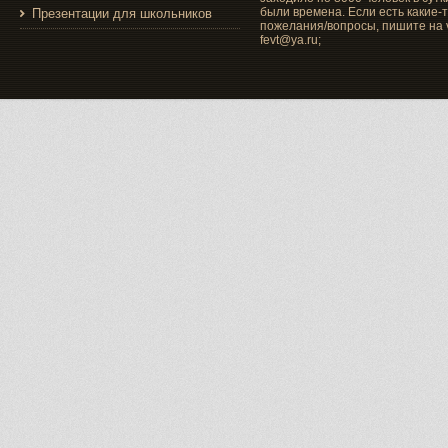
были времена. Если есть какие-
Презентации для школьников
пожелания/вопросы, пишите на v
fevt@ya.ru;