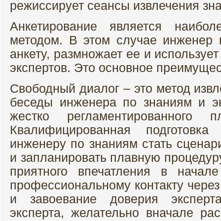
режиссирует сеансы извлечения зна
Анкетирование является наибол
методом. В этом случае инженер 
анкету, размножает ее и используе
экспертов. Это основное преимущес
Свободный диалог – это метод изв
беседы инженера по знаниям и эк
жестко регламентированного 
Квалифицированная подготовка
инженеру по знаниям стать сценар
и запланировать плавную процедуру
приятного впечатления в начал
профессиональному контакту через
и завоевание доверия эксперта
эксперта, желательно вначале рас