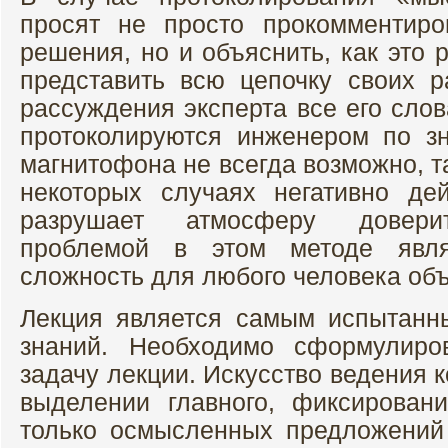
просят не просто прокомментиро
решения, но и объяснить, как это
представить всю цепочку своих 
рассуждения эксперта все его сло
протоколируются инженером по з
магнитофона не всегда возможно, т
некоторых случаях негативно де
разрушает атмосферу доверит
проблемой в этом методе явля
сложность для любого человека объя
Лекция является самым испытанн
знаний. Необходимо сформулиро
задачу лекции. Искусство ведения 
выделении главного, фиксирован
только осмысленных предложений