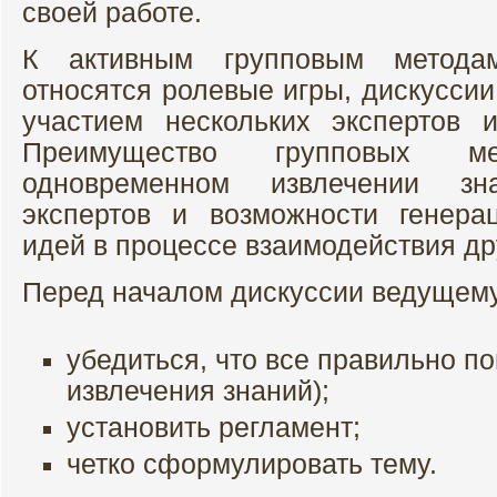
своей работе.
К активным групповым метода
относятся ролевые игры, дискуссии
участием нескольких экспертов 
Преимущество групповых м
одновременном извлечении зн
экспертов и возможности генера
идей в процессе взаимодействия дру
Перед началом дискуссии ведущем
убедиться, что все правильно п
извлечения знаний);
установить регламент;
четко сформулировать тему.