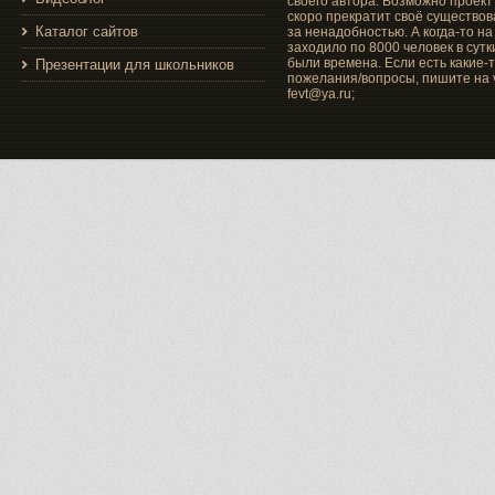
своего автора. Возможно проект
скоро прекратит своё существо
Каталог сайтов
за ненадобностью. А когда-то на
заходило по 8000 человек в сутки
были времена. Если есть какие-
Презентации для школьников
пожелания/вопросы, пишите на v
fevt@ya.ru;