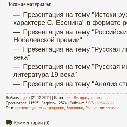
Похожие материалы:
Презентация на тему "Истоки ру
характере С. Есенина" в формате p
Презентация на тему "Российск
Нобелевской премии"
Презентация на тему "Русская л
века"
Презентация на тему "Русская история
литература 19 века"
Презентация на тему "Анализ ст
Добавил
:
gera
(21.12.2011) |
Категория
:
Литература школьная
Просмотров
:
11595
|
Загрузок
:
2574
|
Рейтинг
:
3.0
/
3
|
Теги
:
презентация
,
стихотворение
,
Бородино
,
Россия
,
литература
Комментарии
(0)