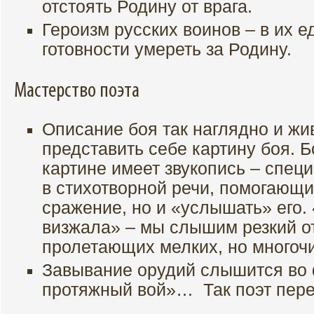
отстоять Родину от врага.
Героизм русских воинов – в их е
готовности умереть за Родину.
Мастерство поэта
Описание боя так наглядно и жи
представить себе картину боя. 
картине имеет звукопись – спец
в стихотворной речи, помогающи
сражение, но и «услышать» его. 
визжала» – мы слышим резкий о
пролетающих мелких, но многоч
Завывание орудий слышится во 
протяжный вой»… Так поэт перед