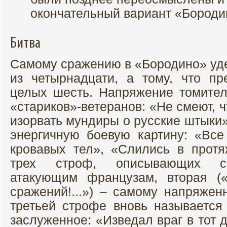
окончательный вариант «Бороди
Битва
Самому сражению в «Бородино» уде
из четырнадцати, а тому, что пр
целых шесть. Напряжение томител
«стариков»-ветеранов: «Не смеют, 
изорвать мундиры о русские штыки
энергичную боевую картину: «Все
кровавых тел», «Слились в прот
трех строф, описывающих ср
атакующим французам, вторая (
сражений!...») – самому напряжен
третьей строфе вновь называется 
заслуженное: «Изведал враг в тот 