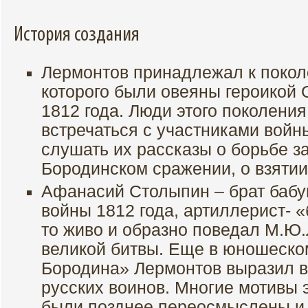
История создания
Лермонтов принадлежал к покол
которого были овеяны героикой
1812 года. Люди этого поколения
встречаться с участниками войн
слушать их рассказы о борьбе за
Бородинском сражении, о взяти
Афанасий Столыпин – брат бабуш
войны 1812 года, артиллерист- «
то живо и образно поведал М.Ю.
великой битвы. Еще в юношеско
Бородина» Лермонтов выразил 
русских воинов. Многие мотивы 
были позднее переосмыслены и