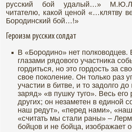
русский бой удалый…» М.Ю.Ле
читателю, какой ценой «…клятву в
Бородинский бой…!»
Героизм русских солдат
В «Бородино» нет полководцев.
глазами рядового участника соб
гордиться, но это гордость за с
свое поколение. Он только раз 
участии в битве, и то задолго до
заряд» «в пушку туго». Весь его 
других; он незаметен в единой с
наш редут», «перед нами», «наш
«считать мы стали раны» – Лерм
бойцов и не бойца, изображает