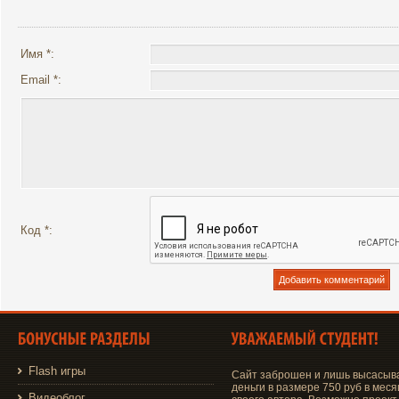
Имя *:
Email *:
Код *:
Flash игры
Сайт заброшен и лишь высасыв
деньги в размере 750 руб в меся
Видеоблог