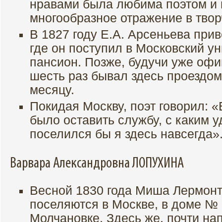
нравами была любима поэтом и
многообразное отражение в твор
В 1827 году Е.А. Арсеньева прив
где он поступил в Московский у
пансион. Позже, будучи уже оф
шесть раз бывал здесь проездом
месяцу.
Покидая Москву, поэт говорил: 
было оставить службу, с каким 
поселился бы я здесь навсегда»
Варвара Александровна ЛОПУХИНА
Весной 1830 года Миша Лермонт
поселяются в Москве, в доме №
Молчановке. Здесь же, почти на