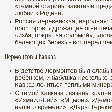
«темной старины заветные пред
любви к Родине.
Россия деревенская, народная: 
просторов, «дрожащие огни печ
«изба, покрытая соломой», «пол
белеющих берез» - вот перед чем
Лермонтов и Кавказ
В детстве Лермонтов был слабы
ребёнком, и бабушка несколько р
Кавказ лечиться тёплыми минер
С темой Кавказа связаны крупн
«Измаил-Бей», «Мцыри», «Демон
нашего времени», «Дары Терека»