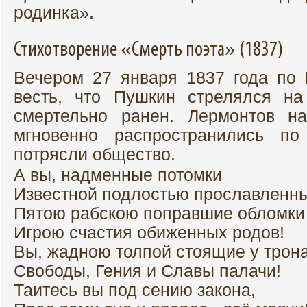
родинка».
Стихотворение «Смерть поэта» (1837)
Вечером 27 января 1837 года по 
весть, что Пушкин стрелялся н
смертельно ранен. Лермонтов на
мгновенно распространились по
потрясли общество.
А вы, надменные потомки
Известной подлостью прославленны
Пятою рабскою поправшие обломки
Игрою счастия обиженных родов!
Вы, жадною толпой стоящие у трона
Свободы, Гения и Славы палачи!
Таитесь вы под сению закона,