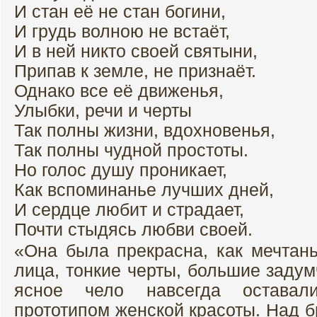
И стан её не стан богини,
И грудь волною не встаёт,
И в ней никто своей святыни,
Припав к земле, не признаёт.
Однако все её движенья,
Улыбки, речи и черты
Так полны жизни, вдохновенья,
Так полны чудной простоты.
Но голос душу проникает,
Как вспоминанье лучших дней,
И сердце любит и страдает,
Почти стыдясь любви своей.
«Она была прекрасна, как мечтань
лица, тонкие черты, большие задум
ясное чело навсегда оставал
прототипом женской красоты. Над 