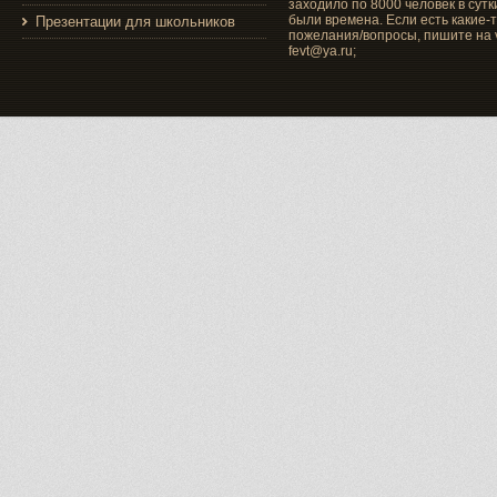
заходило по 8000 человек в сутки
были времена. Если есть какие-
Презентации для школьников
пожелания/вопросы, пишите на v
fevt@ya.ru;