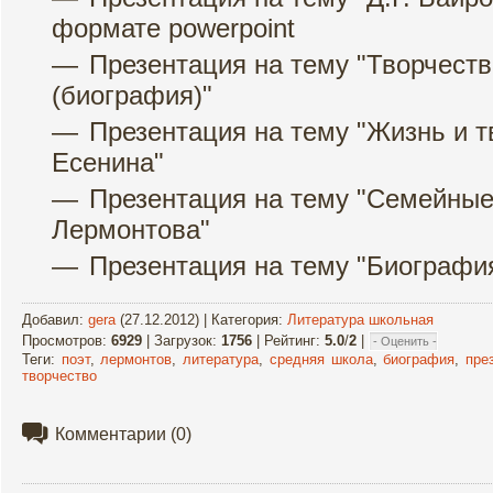
формате powerpoint
Презентация на тему "Творчеств
(биография)"
Презентация на тему "Жизнь и твор
Есенина"
Презентация на тему "Семейные
Лермонтова"
Презентация на тему "Биографи
Добавил
:
gera
(27.12.2012) |
Категория
:
Литература школьная
Просмотров
:
6929
|
Загрузок
:
1756
|
Рейтинг
:
5.0
/
2
|
Теги
:
поэт
,
лермонтов
,
литература
,
средняя школа
,
биография
,
пре
творчество
Комментарии
(0)