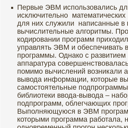
Первые ЭВМ использовались дл
исключительно математических 
для них служили написанные в
вычислительные алгоритмы. Про
кодировании программ приходил
управлять ЭВМ и обеспечивать 
программы. Однако с развитием
аппаратура совершенствовалась
помимо вычислений возникали а
вывода информации, которые в
самостоятельные подпрограммы.
библиотеки ввода-вывода – наб
подпрограмм, облегчающих про
Выполняющуюся в ЭВМ программ
которыми программа работала, н
одновременный прогон нескольк