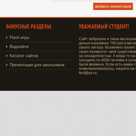
Flash игры
Сайт заброшен и лишь высасыв
деньги в размере 750 руб в меся
Видеоблог
своего автора. Возможно проект
скоро прекратит своё существо
Каталог сайтов
за ненадобностью. А когда-то на
заходило по 8000 человек в сутки
были времена. Если есть какие-
Презентации для школьников
пожелания/вопросы, пишите на v
fevt@ya.ru;