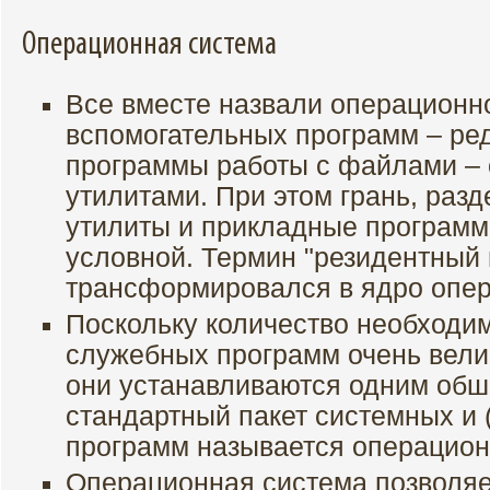
Операционная система
Все вместе назвали операционно
вспомогательных программ – ре
программы работы с файлами –
утилитами. При этом грань, ра
утилиты и прикладные программ
условной. Термин "резидентный
трансформировался в ядро опе
Поскольку количество необходи
служебных программ очень велик
они устанавливаются одним обш
стандартный пакет системных и 
программ называется операцион
Операционная система позволяе