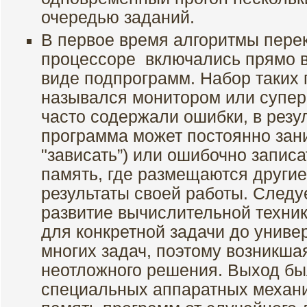
очередью заданий.
В первое время алгоритмы пере
процессоре включались прямо в
виде подпрограмм. Набор таких
назывался монитором или супе
часто содержали ошибки, в резу
программа может постоянно зан
"зависать”) или ошибочно запис
память, где размещаются други
результаты своей работы. Следуе
развитие вычислительной техни
для конкретной задачи до унив
многих задач, поэтому возникш
неотложного решения. Выход бы
специальных аппаратных меха