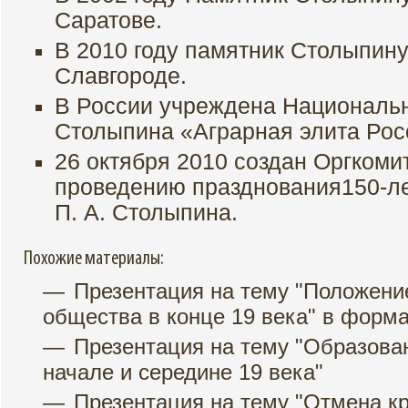
Саратове.
В 2010 году памятник Столыпину
Славгороде.
В России учреждена Националь
Столыпина «Аграрная элита Рос
26 октября 2010 создан Оргкомит
проведению празднования150-ле
П. А. Столыпина.
Похожие материалы:
Презентация на тему "Положени
общества в конце 19 века" в форма
Презентация на тему "Образован
начале и середине 19 века"
Презентация на тему "Отмена кр