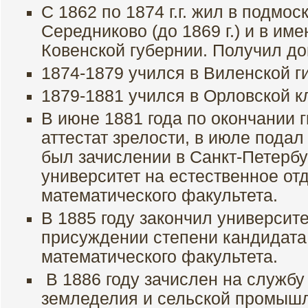
С 1862 по 1874 г.г. жил в подмо
Середниково (до 1869 г.) и в им
Ковенской губернии. Получил д
1874-1879 учился в Виленской г
1879-1881 учился в Орловской к
В июне 1881 года по окончании 
аттестат зрелости, в июле подал
был зачислении в Санкт-Петерб
университет на естественное от
математического факультета.
В 1885 году закончил университ
присуждении степени кандидата
математического факультета.
В 1886 году зачислен на службу
земледелия и сельской промыш