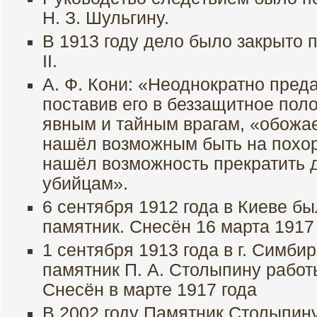
Н. З. Шульгину.
В 1913 году дело было закрыто 
II.
А. Ф. Кони: «Неоднократно пред
поставив его в беззащитное пол
явным и тайным врагам, «обожа
нашёл возможным быть на похоро
нашёл возможность прекратить д
убийцам».
6 сентября 1912 года в Киеве б
памятник. Снесён 16 марта 1917 
1 сентября 1913 года в г. Симби
памятник П. А. Столыпину работ
Снесён в марте 1917 года
В 2002 году Памятник Столыпину