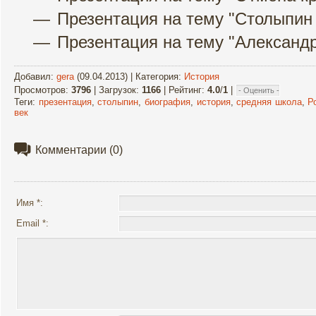
Презентация на тему "Столыпин 
Презентация на тему "Александр
Добавил
:
gera
(09.04.2013) |
Категория
:
История
Просмотров
:
3796
|
Загрузок
:
1166
|
Рейтинг
:
4.0
/
1
|
Теги
:
презентация
,
столыпин
,
биография
,
история
,
средняя школа
,
Р
век
Комментарии
(0)
Имя *:
Email *: