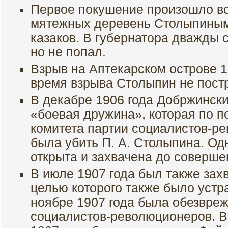
Первое покушение произошло во
мятежных деревень Столыпиным
казаков. В губернатора дважды 
но не попал.
Взрыв на Аптекарском острове 12
время взрыва Столыпин не пост
В декабре 1906 года Добржинск
«боевая дружина», которая по 
комитета партии социалистов-р
была убить П. А. Столыпина. Од
открыта и захвачена до соверше
В июле 1907 года был также зах
целью которого также было уст
ноябре 1907 года была обезвре
социалистов-революционеров. В 