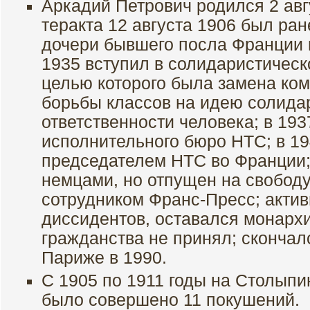
Аркадий Петрович родился 2 авгу
теракта 12 августа 1906 был ран
дочери бывшего посла Франции в
1935 вступил в солидаристичес
целью которого была замена ко
борьбы классов на идею солида
ответственности человека; в 19
исполнительного бюро НТС; в 19
председателем НТС во Франции;
немцами, но отпущен на свободу
сотрудником Франс-Пресс; акти
диссидентов, оставался монарх
гражданства не принял; скончал
Париже в 1990.
С 1905 по 1911 годы на Столыпи
было совершено 11 покушений.