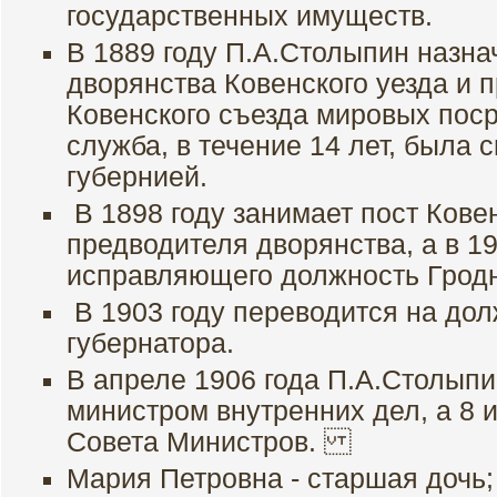
государственных имуществ.
В 1889 году П.А.Столыпин назн
дворянства Ковенского уезда и 
Ковенского съезда мировых поср
служба, в течение 14 лет, была 
губернией.
В 1898 году занимает пост Ковен
предводителя дворянства, а в 19
исправляющего должность Гродн
В 1903 году переводится на дол
губернатора.
В апреле 1906 года П.А.Столыпи
министром внутренних дел, а 8 
Совета Министров.
Мария Петровна - старшая дочь