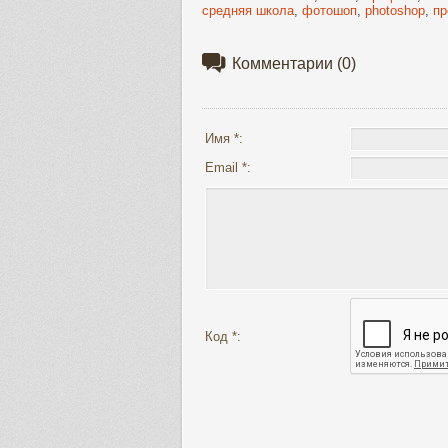
средняя школа
,
фотошоп
,
photoshop
,
пр
Комментарии
(0)
Имя *:
Email *:
Код *: