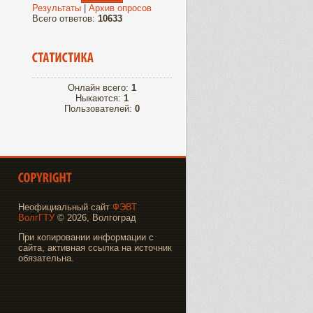
Результаты
|
Архив опросов
Всего ответов:
10633
Онлайн всего:
1
Ныкаются:
1
Пользователей:
0
Неофициальный сайт
ФЭВТ
ВолгГТУ
© 2026, Волгоград
При копировании информации с
сайта, активная ссылка на источник
обязательна.