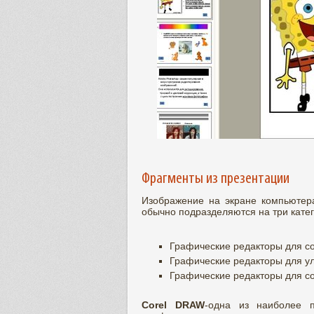
Фрагменты из презентации
Изображение на экране компьютер
обычно подразделяются на три катег
Графические редакторы для с
Графические редакторы для у
Графические редакторы для с
Corel DRAW
-одна из наиболее п