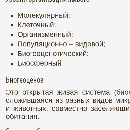
Молекулярный;
Клеточный;
Организменный;
Популяционно – видовой;
Биогеоценотический;
Биосферный
Биогеоценоз
Это открытая живая система (био
сложившаяся из разных видов микр
и животных, совместно заселяющ
обитания.