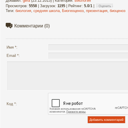
Добавил
:
gera
(23.12.2013) |
Категория
:
Биология
Просмотров
:
5558
|
Загрузок
:
1195
|
Рейтинг
:
5.0
/
1
|
Теги
:
биология
,
средняя школа
,
Биогеоценоз
,
презентация
,
биоценоз
Комментарии
(0)
Имя *:
Email *:
Код *: