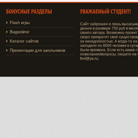
Flash игры
Сайт заброшен и лишь высасыв
деньги в размере 750 руб в меся
Видеоблог
своего автора. Возможно проект
скоро прекратит своё существо
Каталог сайтов
за ненадобностью. А когда-то на
заходило по 8000 человек в сутки
были времена. Если есть какие-
Презентации для школьников
пожелания/вопросы, пишите на v
fevt@ya.ru;