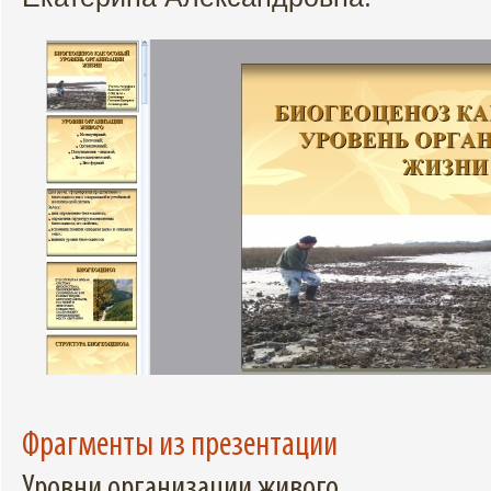
Фрагменты из презентации
Уровни организации живого