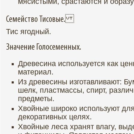
мясистыми, срастаются и образ
Семейство Тисовые.
Тис ягодный.
Значение Голосеменных.
Древесина используется как це
материал.
Из древесины изготавливают: Бу
шелк, пластмассы, спирт, разли
предметы.
Хвойные широко используют для
декоративных целях.
Хвойные леса хранят влагу, выд