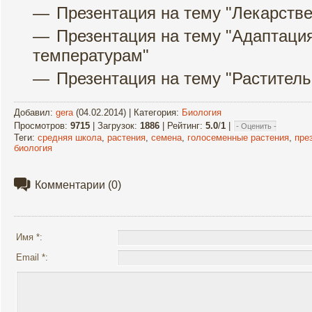
Презентация на тему "Адаптаци
температурам"
Презентация на тему "Раститель
Добавил
:
gera
(04.02.2014) |
Категория
:
Биология
Просмотров
:
9715
|
Загрузок
:
1886
|
Рейтинг
:
5.0
/
1
|
Теги
:
средняя школа
,
растения
,
семена
,
голосеменные растения
,
пре
биология
Комментарии
(0)
Имя *:
Email *: