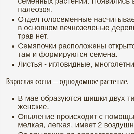
семенных растений. Появились 
палеозоя.
Отдел голосеменные насчитывает
в основном вечнозеленые деревь
трав нет.
Семяпочки расположены открыто
там и формируются семена.
Листья - игловидные, многолетни
Взрослая сосна – однодомное растение.
В мае образуются шишки двух ти
женские.
Опыление происходит с помощь
мелкая, легкая, имеет 2 воздуш