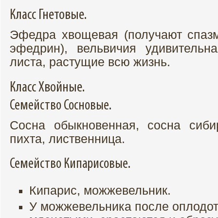
Класс Гнетовые.
Эфедра хвощевая (получают спаз
эфедрин), вельвичия удивительн
листа, растущие всю жизнь.
Класс Хвойные.
Семейство Сосновые.
Сосна обыкновенная, сосна сибир
пихта, лиственница.
Семейство Кипарисовые.
Кипарис, можжевельник.
У можжевельника после оплодот