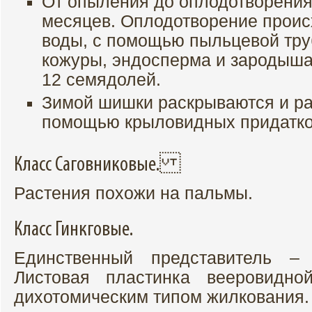
От опыления до оплодотворения
месяцев. Оплодотворение проис
воды, с помощью пыльцевой труб
кожуры, эндосперма и зародыша
12 семядолей.
Зимой шишки раскрываются и ра
помощью крыловидных придатко
Класс Саговниковые.
Растения похожи на пальмы.
Класс Гинкговые.
Единственный представитель – 
Листовая пластинка вееровидн
дихотомическим типом жилкования.