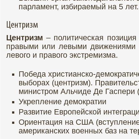
парламент, избираемый на 5 лет.
Центризм
Центризм
– политическая позиция
правыми или левыми движениями и
левого и правого экстремизма.
Победа христианско-демократич
выборах (центризм). Правительст
министром Альчиде Де Гаспери (д
Укрепление демократии
Развитие Европейской интеграци
Ориентация на США (вступление
американских военных баз на т