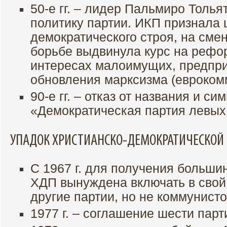
50-е гг. – лидер Пальмиро Толья
политику партии. ИКП признала 
демократического строя, на см
борьбе выдвинула курс на рефо
интересах малоимущих, предпр
обновления марксизма (евроком
90-е гг. – отказ от названия и си
«Демократическая партия левых
УПАДОК ХРИСТИАНСКО-ДЕМОКРАТИЧЕСКОЙ
С 1967 г. для получения больши
ХДП вынуждена включать в свой
другие партии, но не коммунисто
1977 г. – соглашение шести парт