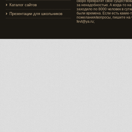
скоро прекратит своё существо
Каталог сайтов
за ненадобностью. А когда-то на
заходило по 8000 человек в сутки
были времена. Если есть какие-
Презентации для школьников
пожелания/вопросы, пишите на v
fevt@ya.ru;