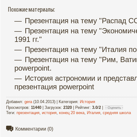
Похожие материалы:
Презентация на тему "Распад С
Презентация на тему "Экономич
1991 гг."
Презентация на тему "Италия п
Презентация на тему "Рим, Вати
powerpoint.
История астрономии и представл
презентация powerpoint
Добавил
:
gera
(10.04.2013) |
Категория
:
История
Просмотров
:
11440
|
Загрузок
:
2320
|
Рейтинг
:
3.0
/
2
|
Теги
:
презентация
,
история
,
конец 20 века
,
Италия
,
средняя школа
Комментарии
(0)