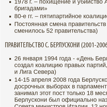
1978 г. – похищение и убийство
бригадами»
80-е гг. – пятипартийное коалиц
Постоянная смена правительств (
сменилось 52 правительства)
ПРАВИТЕЛЬСТВО С. БЕРЛУСКОНИ (2001-20
26 января 1994 года - «День Бе
создал коалицию правых партий
и Лига Севера)
14-15 апреля 2008 года Берлуск
досрочных выборах в парламент
занимал этот пост только 18 мес
Берлускони был официально на
Совета министров Италии. 12 но