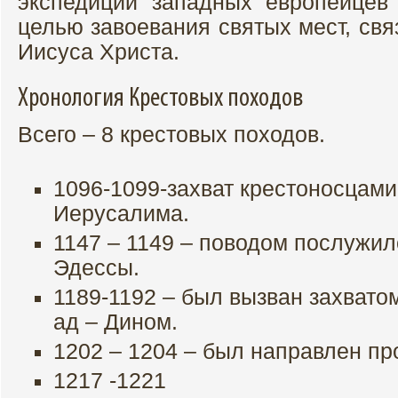
экспедиции западных европейцев
целью завоевания святых мест, св
Иисуса Христа.
Хронология Крестовых походов
Всего – 8 крестовых походов.
1096-1099-захват крестоносцами
Иерусалима.
1147 – 1149 – поводом послужи
Эдессы.
1189-1192 – был вызван захват
ад – Дином.
1202 – 1204 – был направлен пр
1217 -1221