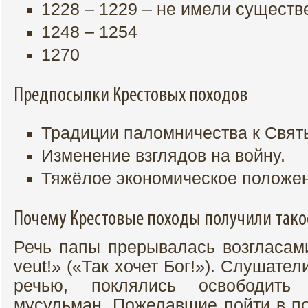
1228 – 1229 – не имели существ
1248 – 1254
1270
Предпосылки Крестовых походов
Традиции паломничества к Свят
Изменение взглядов на войну.
Тяжёлое экономическое положе
Почему Крестовые походы получили тако
Речь папы прерывалась возгласами
veut!» («Так хочет Бог!»). Слушате
речью, поклялись освободить
мусульман. Пожелавшие пойти в п