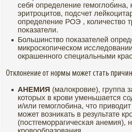
себя определение гемоглобина, 
эритроцитов, подсчет лейкоцит
определение РОЭ , количество т
показатели.
Большинство показателей опред
микроскопическом исследовании
окрашенного специальными кра
Отклонение от нормы может стать причин
АНЕМИЯ
(малокровие), группа 
которых в крови уменьшается с
и/или гемоглобина, что приводит
может возникать в результате кр
(постгеморрагическая анемия),
кровообразования