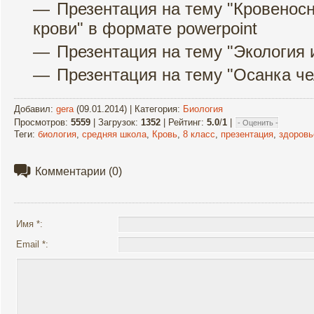
Презентация на тему "Кровенос
крови" в формате powerpoint
Презентация на тему "Экология 
Презентация на тему "Осанка ч
Добавил
:
gera
(09.01.2014) |
Категория
:
Биология
Просмотров
:
5559
|
Загрузок
:
1352
|
Рейтинг
:
5.0
/
1
|
Теги
:
биология
,
средняя школа
,
Кровь
,
8 класс
,
презентация
,
здоровь
Комментарии
(0)
Имя *:
Email *: