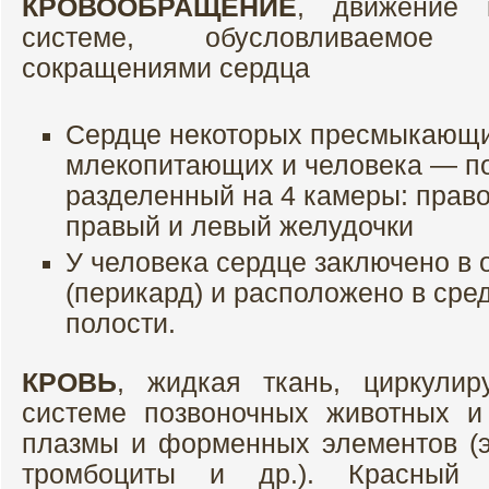
КРОВООБРАЩЕНИЕ
, движение 
системе, обусловливаемое
сокращениями сердца
Сердце некоторых пресмыкающих
млекопитающих и человека — п
разделенный на 4 камеры: право
правый и левый желудочки
У человека сердце заключено в
(перикард) и расположено в сре
полости.
КРОВЬ
, жидкая ткань, циркули
системе позвоночных животных и
плазмы и форменных элементов (э
тромбоциты и др.). Красный 