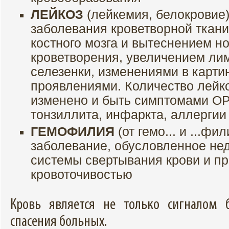
ЛЕЙКОЗ
(лейкемия, белокровие
заболевания кроветворной ткан
костного мозга и вытеснением н
кроветворения, увеличением ли
селезенки, изменениями в карти
проявлениями. Количество лейк
изменено и быть симптомами ОР
тонзиллита, инфаркта, аллергии
ГЕМОФИЛИЯ
(от гемо... и ...ф
заболевание, обусловленное не
системы свертывания крови и 
кровоточивостью
Кровь является не только сигналом 
спасения больных.