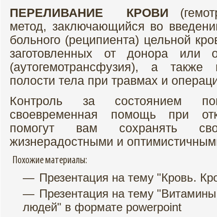
ПЕРЕЛИВАНИЕ КРОВИ
(гемот
метод, заключающийся во введени
больного (реципиента) цельной кро
заготовленных от донора или о
(аутогемотрансфузия), а также
полости тела при травмах и операц
Контроль за состоянием по
своевременная помощь при от
помогут вам сохранять св
жизнерадостными и оптимистичным
Похожие материалы:
Презентация на тему "Кровь. Кр
Презентация на тему "Витамины 
людей" в формате powerpoint