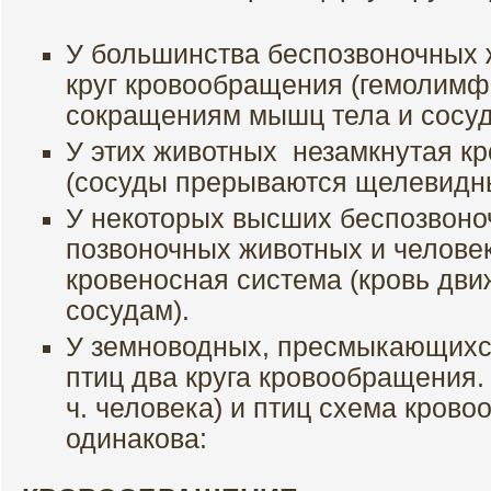
У большинства беспозвоночных 
круг кровообращения (гемолимф
сокращениям мышц тела и сосуд
У этих животных незамкнутая к
(сосуды прерываются щелевидн
У некоторых высших беспозвоно
позвоночных животных и челове
кровеносная система (кровь дви
сосудам).
У земноводных, пресмыкающихс
птиц два круга кровообращения.
ч. человека) и птиц схема кров
одинакова: