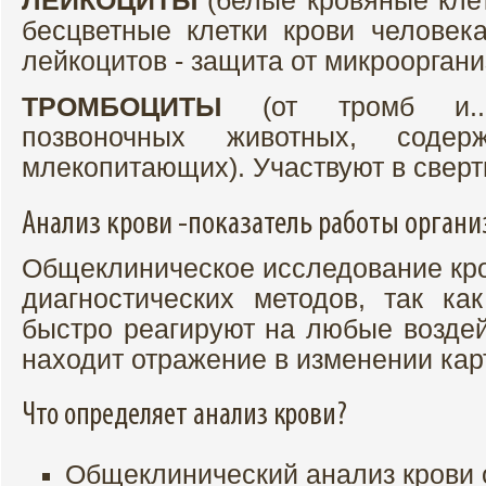
ЛЕЙКОЦИТЫ
(белые кровяные клетки
бесцветные клетки крови человек
лейкоцитов - защита от микрооргани
ТРОМБОЦИТЫ
(от тромб и...
позвоночных животных, соде
млекопитающих). Участвуют в сверт
Анализ крови -показатель работы органи
Общеклиническое исследование кро
диагностических методов, так ка
быстро реагируют на любые воздей
находит отражение в изменении кар
Что определяет анализ крови?
Общеклинический анализ крови 