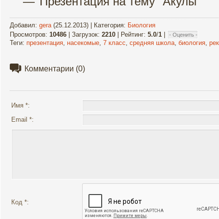
Презентация на тему "Акулы"
Добавил
:
gera
(25.12.2013) |
Категория
:
Биология
Просмотров
:
10486
|
Загрузок
:
2210
|
Рейтинг
:
5.0
/
1
|
Теги
:
презентация
,
насекомые
,
7 класс
,
средняя школа
,
биология
,
ре
Комментарии
(0)
Имя *:
Email *:
Код *: