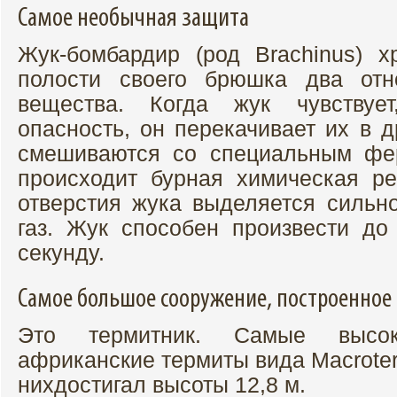
Самое необычная защита
Жук-бомбардир (род Brachinus) 
полости своего брюшка два отн
вещества. Когда жук чувствуе
опасность, он перекачивает их в д
смешиваются со специальным фер
происходит бурная химическая ре
отверстия жука выделяется сильно
газ. Жук способен произвести до
секунду.
Самое большое сооружение, построенно
Это термитник. Самые высо
африканские термиты вида Macroter
нихдостигал высоты 12,8 м.