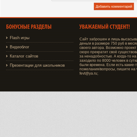
Flash игры
Сайт заброшен и лишь высасыв
деньги в размере 750 руб в меся
Видеоблог
своего автора. Возможно проект
скоро прекратит своё существо
Каталог сайтов
за ненадобностью. А когда-то на
заходило по 8000 человек в сутки
были времена. Если есть какие-
Презентации для школьников
пожелания/вопросы, пишите на v
fevt@ya.ru;