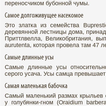
переносчиком бубонной чумы.
Самое долгоживущее насекомое
Это златка из семейства Bupresti
деревянной лестницы дома, принад
Приттлвелла, Великобритания, вып
aurutenta, которая провела там 47 л
Самые длинные усы
Самые длинные усы относительн
серого усача. Усы самца превышает 
Самая маленькая бабочка
Самый маленький размах крыльев 
у голубянки-гном (Oraidium barbe