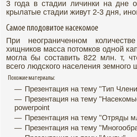
3 года в стадии личинки на дне о
крылатые стадии живут 2-3 дня, ин
Самое плодовитое насекомое
При неограниченном количеств
хищников масса потомков одной кап
могла бы составить 822 млн. т, ч
всего людского населения земног
Похожие материалы:
Презентация на тему "Тип Члени
Презентация на тему "Насекомы
powerpoint
Презентация на тему "Отряды 
Презентация на тему "Многообр