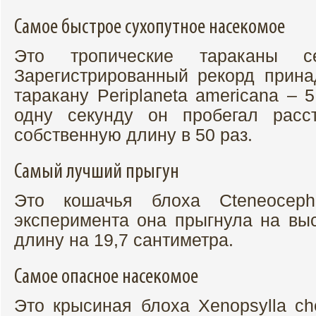
Самое быстрое сухопутное насекомое
Это тропические тараканы сем
Зарегистрированный рекорд прин
таракану Periplaneta americana – 5
одну секунду он пробегал расс
собственную длину в 50 раз.
Самый лучший прыгун
Это кошачья блоха Cteneocepha
эксперимента она прыгнула на выс
длину на 19,7 сантиметра.
Самое опасное насекомое
Это крысиная блоха Xenopsylla ch