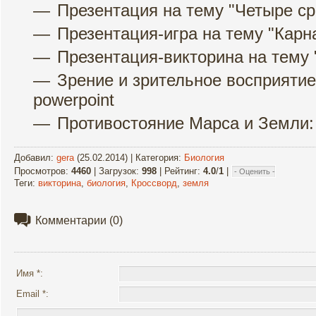
Презентация на тему "Четыре с
Презентация-игра на тему "Карн
Презентация-викторина на тему 
Зрение и зрительное восприятие
powerpoint
Противостояние Марса и Земли: 
Добавил
:
gera
(25.02.2014) |
Категория
:
Биология
Просмотров
:
4460
|
Загрузок
:
998
|
Рейтинг
:
4.0
/
1
|
Теги
:
викторина
,
биология
,
Кроссворд
,
земля
Комментарии
(0)
Имя *:
Email *: