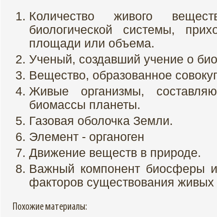
Количество живого веще
биологической системы, при
площади или объема.
Ученый, создавший учение о би
Вещество, образованное совоку
Живые организмы, составля
биомассы планеты.
Газовая оболочка Земли.
Элемент - органоген
Движение веществ в природе.
Важный компонент биосферы и
факторов существования живых 
Похожие материалы: