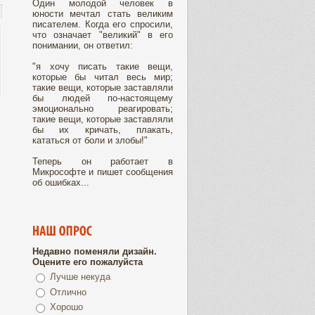
Один молодой человек в
юности мечтал стать великим
писателем. Когда его спросили,
что означает "великий" в его
понимании, он ответил:
"я хочу писать такие вещи,
которые бы читал весь мир;
такие вещи, которые заставляли
бы людей по-настоящему
эмоционально реагировать;
такие вещи, которые заставляли
бы их кричать, плакать,
кататься от боли и злобы!"
Теперь он работает в
Микрософте и пишет сообщения
об ошибках...
Недавно поменяли дизайн.
Оцените его пожалуйста
Лучше некуда
Отлично
Хорошо