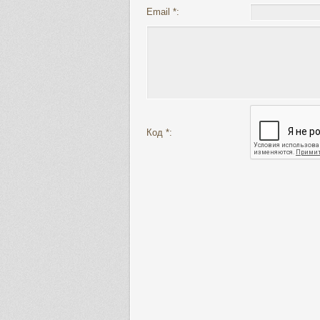
Email *:
Код *: