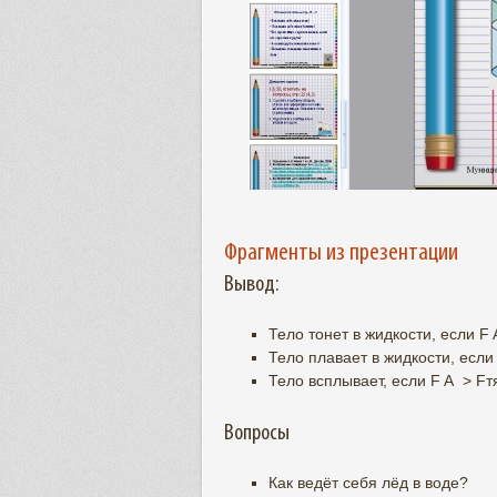
Фрагменты из презентации
Вывод:
Тело тонет в жидкости, если F 
Тело плавает в жидкости, если 
Тело всплывает, если F A > Fтя
Вопросы
Как ведёт себя лёд в воде?