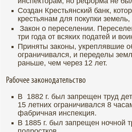
инспекторам, но реформа не бы
Создан Крестьянский банк, кото
крестьянам для покупки земель,
Закон о переселении. Переселе
три года от всяких податей и во
Приняты законы, укреплявшие о
ограничивался, и переделы земл
раньше, чем через 12 лет.
Рабочее законодательство
В 1882 г. был запрещен труд дете
15 летних ограничивался 8 часа
фабричная инспекция.
В 1885 г. был запрещен ночной 
подростков.