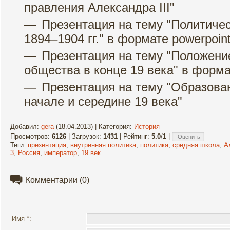
правления Александра III"
Презентация на тему "Политичес
1894–1904 гг." в формате powerpoin
Презентация на тему "Положени
общества в конце 19 века" в форма
Презентация на тему "Образован
начале и середине 19 века"
Добавил
:
gera
(18.04.2013) |
Категория
:
История
Просмотров
:
6126
|
Загрузок
:
1431
|
Рейтинг
:
5.0
/
1
|
Теги
:
презентация
,
внутренняя политика
,
политика
,
средняя школа
,
А
3
,
Россия
,
император
,
19 век
Комментарии
(0)
Имя *: