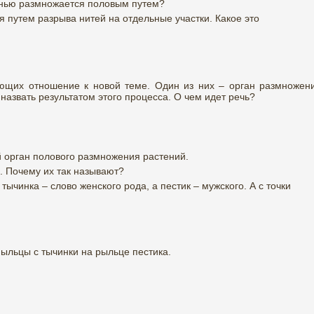
нью размножается половым путем?
 путем разрыва нитей на отдельные участки. Какое это
ющих отношение к новой теме. Один из них – орган размножен
назвать результатом этого процесса. О чем идет речь?
 орган полового размножения растений.
. Почему их так называют?
 тычинка – слово женского рода, а пестик – мужского. А с точки
пыльцы с тычинки на рыльце пестика.