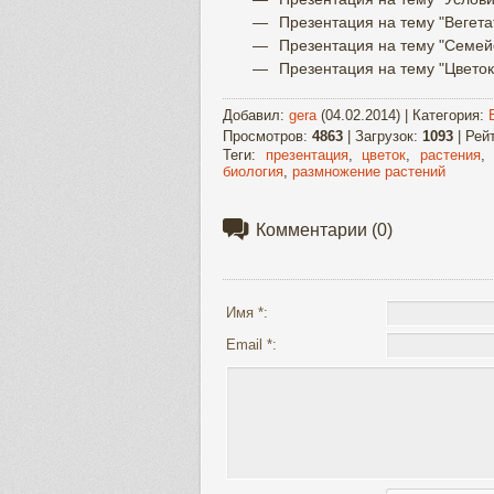
Презентация на тему "Вегет
Презентация на тему "Семей
Презентация на тему "Цветок
Добавил
:
gera
(04.02.2014) |
Категория
:
Просмотров
:
4863
|
Загрузок
:
1093
|
Рей
Теги
:
презентация
,
цветок
,
растения
биология
,
размножение растений
Комментарии
(0)
Имя *:
Email *: