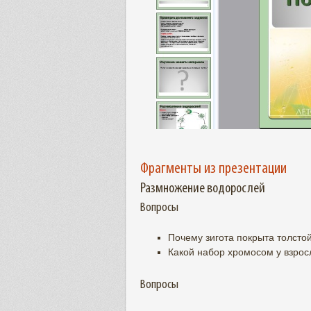
Фрагменты из презентации
Размножение водорослей
Вопросы
Почему зигота покрыта толсто
Какой набор хромосом у взро
Вопросы