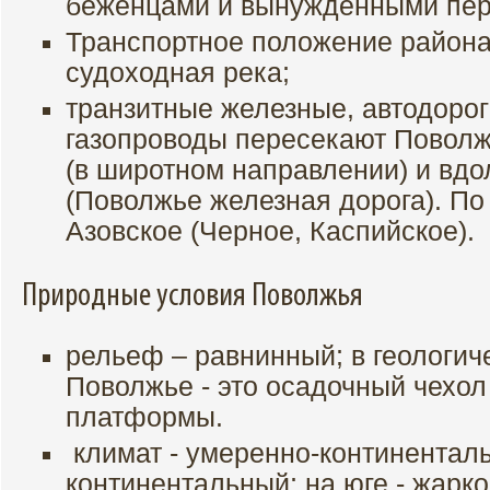
беженцами и вынужденными пер
Транспортное положение района
судоходная река;
транзитные железные, автодорог
газопроводы пересекают Поволжь
(в широтном направлении) и вдо
(Поволжье железная дорога). П
Азовское (Черное, Каспийское).
Природные условия Поволжья
рельеф – равнинный; в геологи
Поволжье - это осадочный чехол
платформы.
климат - умеренно-континенталь
континентальный; на юге - жарк