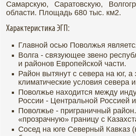
Самарскую, Саратовскую, Волгог
области. Площадь 680 тыс. км2.
Характеристика ЭГП:
Главной осью Поволжья являетс
Волга - связующее звено респуб
и районов Европейской части.
Район вытянут с севера на юг, а 
климатические условия севера и
Поволжье находится между инд
России - Центральной Россией и
Поволжье - приграничный район.
«прозрачную» границу с Казахст
Сосед на юге Северный Кавказ (