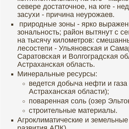
севере достаточное, на юге - не
засухи - причина неурожаев.
природные зоны - ярко выраже
зональность; район вытянут с се
на тысячу километров: смешанны
лесостепи - Ульяновская и Самар
Саратовская и Волгоградская об
Астраханская область.
Минеральные ресурсы:
ведется добыча нефти и газа
Астраханская области);
поваренная соль (озер Эльтон
строительные материалы.
Агроклиматические и земельные
развития АПК).