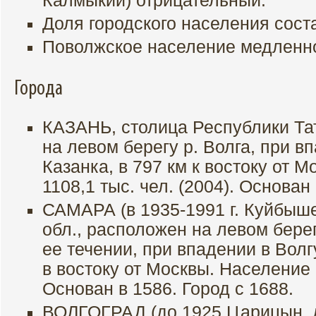
Калмыкии) отрицательный.
Доля городского населения сост
Поволжское население медленн
Города
КАЗАНЬ, столица Республики Та
на левом берегу р. Волга, при в
Казанка, в 797 км к востоку от 
1108,1 тыс. чел. (2004). Основан 
САМАРА (в 1935-1991 г. Куйбыше
обл., расположен на левом берег
ее течении, при впадении в Волг
в востоку от Москвы. Население 1
Основан в 1586. Город с 1688.
ВОЛГОГРАД (до 1925 Царицын, д