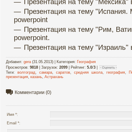
Презентация на тему "Мексика" 
Презентация на тему "Испания.
powerpoint
Презентация на тему "Рим, Вати
powerpoint.
Презентация на тему "Израиль" 
Добавил
:
gera
(31.05.2013) |
Категория
:
География
Просмотров
:
9818
|
Загрузок
:
2099
|
Рейтинг
:
5.0
/
3
|
Теги
:
волгоград
,
самара
,
саратов
,
средняя школа
,
география
,
П
презентация
,
казань
,
Астрахань
Комментарии
(0)
Имя *:
Email *: