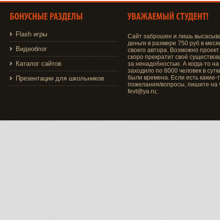
Flash игры
Сайт заброшен и лишь высасыв
деньги в размере 750 руб в меся
Видеоблог
своего автора. Возможно проект
скоро прекратит своё существо
Каталог сайтов
за ненадобностью. А когда-то на
заходило по 8000 человек в сутки
были времена. Если есть какие-
Презентации для школьников
пожелания/вопросы, пишите на v
fevt@ya.ru;