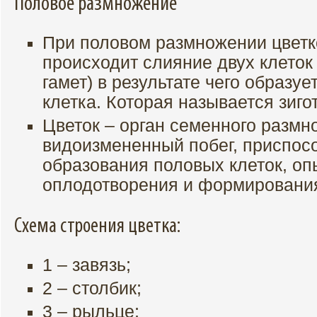
Половое размножение
При половом размножении цветк
происходит слияние двух клеток
гамет) в результате чего образу
клетка. Которая называется зигот
Цветок – орган семенного размн
видоизмененный побег, приспос
образования половых клеток, оп
оплодотворения и формирования
Схема строения цветка:
1 – завязь;
2 – столбик;
3 – рыльце;