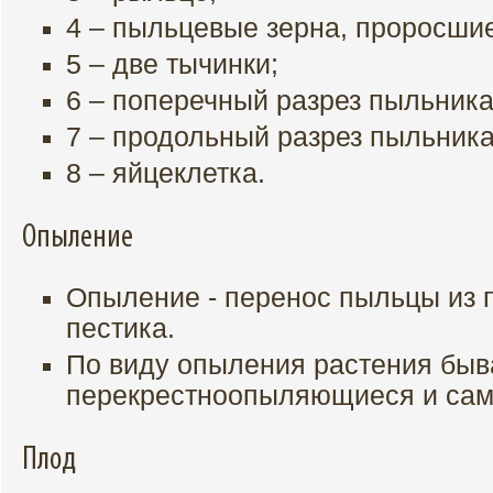
4 – пыльцевые зерна, проросшие
5 – две тычинки;
6 – поперечный разрез пыльника
7 – продольный разрез пыльника
8 – яйцеклетка.
Опыление
Опыление - перенос пыльцы из 
пестика.
По виду опыления растения быв
перекрестноопыляющиеся и са
Плод