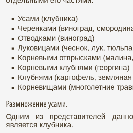
отдельными его частями.
Усами (клубника)
Черенками (виноград, смородин
Отводками (виноград)
Луковицами (чеснок, лук, тюльпа
Корневыми отпрысками (малина
Корневыми клубнями (георгина)
Клубнями (картофель, земляная
Корневищами (многолетние трав
Размножение усами.
Одним из представителей данно
является клубника.