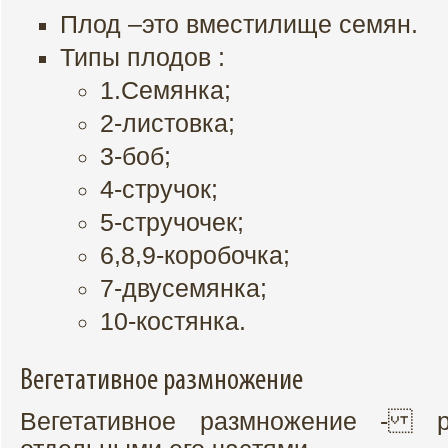
Плод –это вместилище семян.
Типы плодов :
1.Семянка;
2-листовка;
3-боб;
4-стручок;
5-стручочек;
6,8,9-коробочка;
7-двусемянка;
10-костянка.
Вегетативное размножение
Вегетативное размножение - р