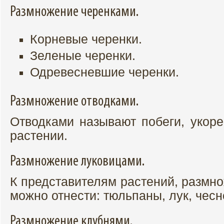
Размножение черенками.
Корневые черенки.
Зеленые черенки.
Одревесневшие черенки.
Размножение отводками.
Отводками называют побеги, укор
растении.
Размножение луковицами.
К представителям растений, размн
можно отнести: тюльпаны, лук, чесно
Размножение клубнями.