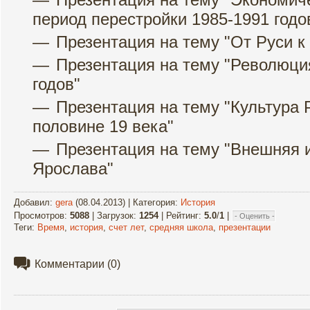
период перестройки 1985-1991 годо
Презентация на тему "От Руси к
Презентация на тему "Революци
годов"
Презентация на тему "Культура 
половине 19 века"
Презентация на тему "Внешняя 
Ярослава"
Добавил
:
gera
(08.04.2013) |
Категория
:
История
Просмотров
:
5088
|
Загрузок
:
1254
|
Рейтинг
:
5.0
/
1
|
Теги
:
Время
,
история
,
счет лет
,
средняя школа
,
презентации
Комментарии
(0)