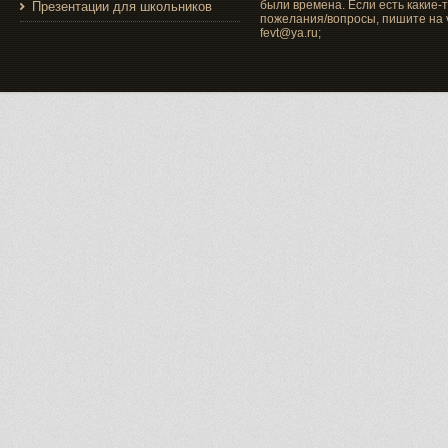
были времена. Если есть какие-
Презентации для школьников
пожелания/вопросы, пишите на v
fevt@ya.ru;