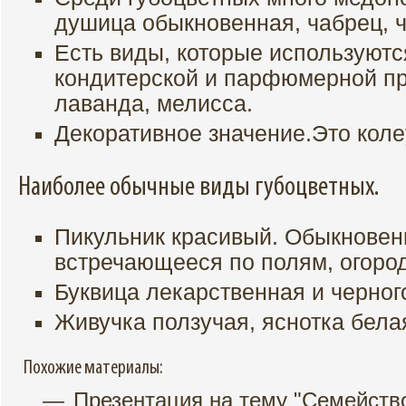
душица обыкновенная, чабрец, ч
Есть виды, которые используют
кондитерской и парфюмерной пр
лаванда, мелисса.
Декоративное значение.Это кол
Наиболее обычные виды губоцветных.
Пикульник красивый. Обыкновен
встречающееся по полям, огород
Буквица лекарственная и черно
Живучка ползучая, яснотка бела
Похожие материалы:
Презентация на тему "Семейств