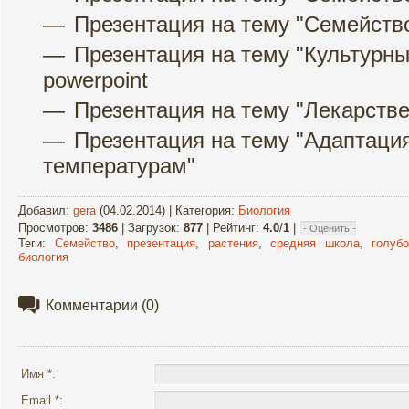
Презентация на тему "Семейств
Презентация на тему "Культурны
powerpoint
Презентация на тему "Адаптаци
температурам"
Добавил
:
gera
(04.02.2014) |
Категория
:
Биология
Просмотров
:
3486
|
Загрузок
:
877
|
Рейтинг
:
4.0
/
1
|
Теги
:
Семейство
,
презентация
,
растения
,
средняя школа
,
голуб
биология
Комментарии
(0)
Имя *:
Email *: