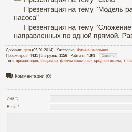
Презентация на тему "Модель р
насоса"
Презентация на тему "Сложение 
направленных по одной прямой. Ра
Добавил
:
gera
(06.01.2014) |
Категория
:
Физика школьная
Просмотров
:
4431
|
Загрузок
:
1156
|
Рейтинг
:
4.0
/
1
|
Теги
:
презентация
,
вещество
,
физика школьная
,
средняя школа
,
7 кл
Комментарии
(0)
Имя *:
Email *: