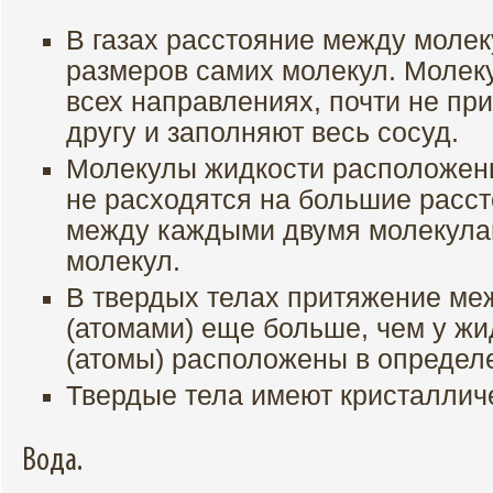
В газах расстояние между моле
размеров самих молекул. Молеку
всех направлениях, почти не при
другу и заполняют весь сосуд.
Молекулы жидкости расположены 
не расходятся на большие расст
между каждыми двумя молекула
молекул.
В твердых телах притяжение ме
(атомами) еще больше, чем у ж
(атомы) расположены в определ
Твердые тела имеют кристаллич
Вода.