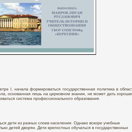
Петре I, начала формироваться государственная политика в облас
ола, основанная лишь на церковном знании, не может дать хороше
роваться система профессионального образования.
ться дети из разных слоев населения. Однако вскоре учебные
лько детей дворян. Дети крепостных обучаться в государственных