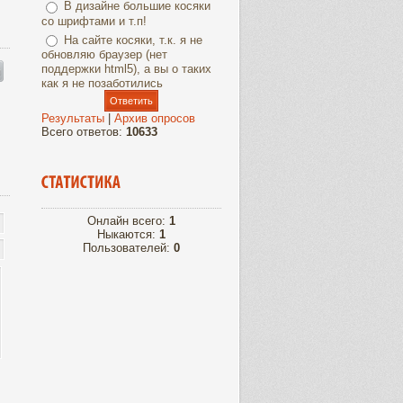
В дизайне большие косяки
со шрифтами и т.п!
На сайте косяки, т.к. я не
обновляю браузер (нет
поддержки html5), а вы о таких
как я не позаботились
Результаты
|
Архив опросов
Всего ответов:
10633
Онлайн всего:
1
Ныкаются:
1
Пользователей:
0