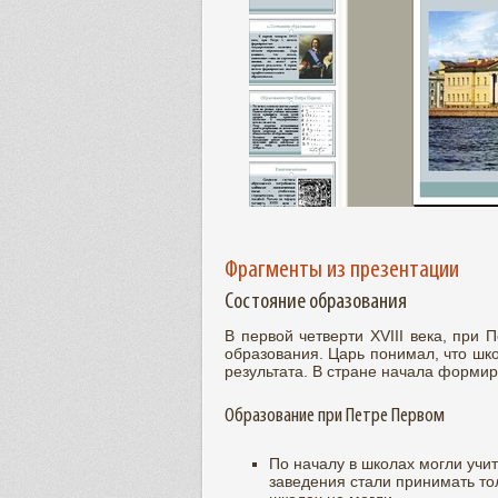
Фрагменты из презентации
Состояние образования
В первой четверти XVIII века, при 
образования. Царь понимал, что шк
результата. В стране начала форми
Образование при Петре Первом
По началу в школах могли учи
заведения стали принимать то