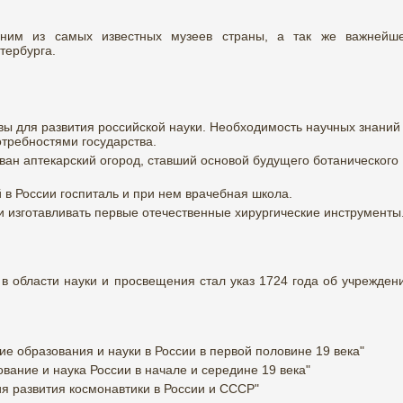
дним из самых известных музеев страны, а так же важнейш
-Петербурга.
ы для развития российской науки. Необходимость научных знаний
отребностями государства.
ован аптекарский огород, ставший основой будущего ботанического
 в России госпиталь и при нем врачебная школа.
ли изготавливать первые отечественные хирургические инструменты
в области науки и просвещения стал указ 1724 года об учрежден
ие образования и науки в России в первой половине 19 века"
вание и наука России в начале и середине 19 века"
я развития космонавтики в России и СССР"