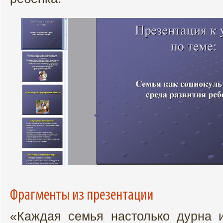
Фрагменты из презентации
«Каждая семья настолько дурна 