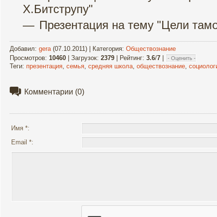
Х.Битструпу"
Презентация на тему "Цели там
Добавил
:
gera
(07.10.2011) |
Категория
:
Обществознание
Просмотров
:
10460
|
Загрузок
:
2379
|
Рейтинг
:
3.6
/
7
|
Теги
:
презентация
,
семья
,
средняя школа
,
обществознание
,
социолог
Комментарии
(0)
Имя *:
Email *: