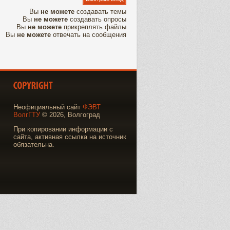
Вы
не можете
создавать темы
Вы
не можете
создавать опросы
Вы
не можете
прикреплять файлы
Вы
не можете
отвечать на сообщения
Неофициальный сайт
ФЭВТ
ВолгГТУ
© 2026, Волгоград
При копировании информации с
сайта, активная ссылка на источник
обязательна.