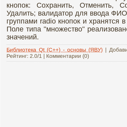
кнопок: Сохранить, Отменить, Со
Удалить; валидатор для ввода ФИО
группами radio кнопок и хранятся в
Поле типа "множество" реализован
значений.
Библиотека Qt (C++) - основы (ЯВУ)
| Добав
Рейтинг: 2.0/1 | Комментарии (0)