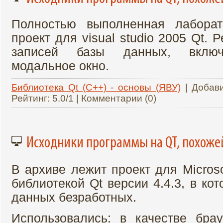
Полностью выполненная лабор
проект для visual studio 2005 Qt. 
записей базы данных, включ
модальное окно.
Библиотека Qt (C++) - основы (ЯВУ)
| Добав
Рейтинг: 5.0/1 | Комментарии (0)
Исходники программы на QT, похоже
В архиве лежит проект для Microsof
библиотекой Qt версии 4.4.3, в ко
данных безработных.
Использовались: в качестве брау