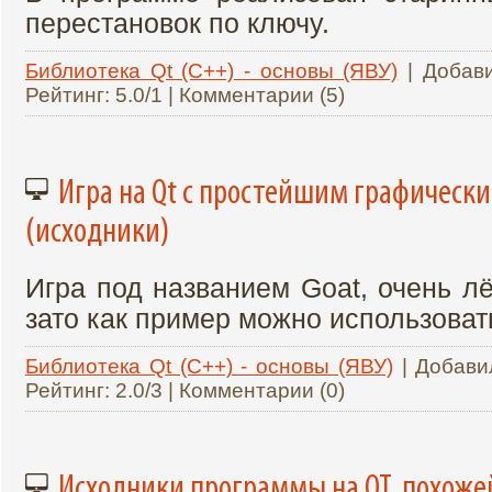
перестановок по ключу.
Библиотека Qt (C++) - основы (ЯВУ)
| Добав
Рейтинг: 5.0/1 | Комментарии (5)
Игра на Qt с простейшим графическ
(исходники)
Игра под названием Goat, очень лё
зато как пример можно использоват
Библиотека Qt (C++) - основы (ЯВУ)
| Добави
Рейтинг: 2.0/3 | Комментарии (0)
Исходники программы на QT, похожей