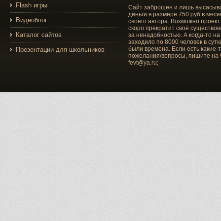
Flash игры
Сайт заброшен и лишь высасыв
деньги в размере 750 руб в меся
Видеоблог
своего автора. Возможно проект
скоро прекратит своё существо
Каталог сайтов
за ненадобностью. А когда-то на
заходило по 8000 человек в сутки
были времена. Если есть какие-
Презентации для школьников
пожелания/вопросы, пишите на v
fevt@ya.ru;