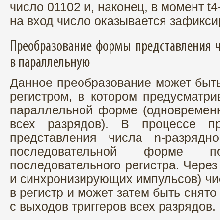
число 01102 и, наконец, в момент t
на вход число оказывается зафикси
Преобразование формы представления ч
в параллельную
Данное преобразование может быт
регистром, в котором предусматри
параллельной форме (одновременн
всех разрядов). В процессе п
представления числа n-разрядн
последовательной форме 
последовательного регистра. Через
и синхронизирующих импульсов) чи
в регистр и может затем быть снят
с выходов триггеров всех разрядов.