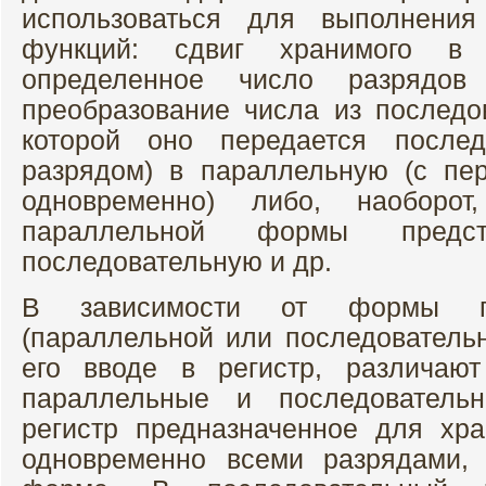
использоваться для выполнения
функций: сдвиг хранимого в
определенное число разрядов
преобразование числа из послед
которой оно передается послед
разрядом) в параллельную (с пе
одновременно) либо, наоборот
параллельной формы предс
последовательную и др.
В зависимости от формы пр
(параллельной или последовательн
его вводе в регистр, различают
параллельные и последователь
регистр предназначенное для хр
одновременно всеми разрядами, 