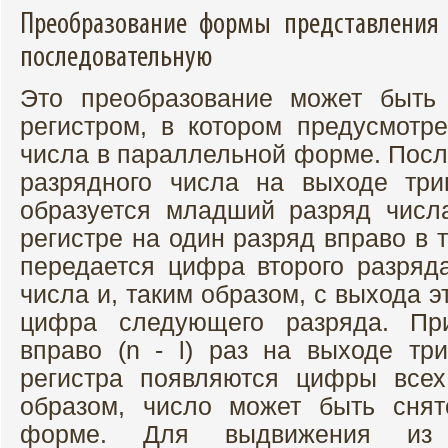
Преобразование формы представления 
последовательную
Это преобразование может быть
регистром, в котором предусмот
числа в параллельной форме. После
разрядного числа на выходе три
образуется младший разряд числ
регистре на один разряд вправо в 
передается цифра второго разряда
числа и, таким образом, с выхода э
цифра следующего разряда. При
вправо (n - l) раз на выходе три
регистра появляются цифры всех
образом, число может быть снят
форме. Для выдвижения из