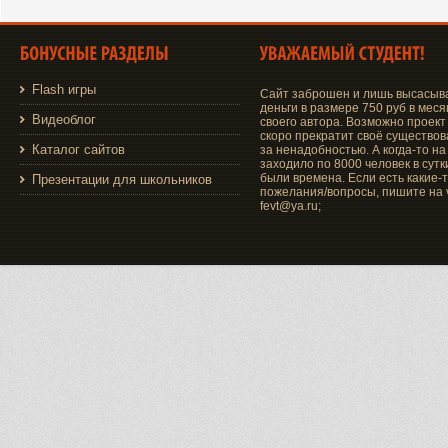
Flash игры
Сайт заброшен и лишь высасыв
деньги в размере 750 руб в меся
Видеоблог
своего автора. Возможно проект
скоро прекратит своё существо
Каталог сайтов
за ненадобностью. А когда-то на
заходило по 8000 человек в сутки
были времена. Если есть какие-
Презентации для школьников
пожелания/вопросы, пишите на v
fevt@ya.ru;