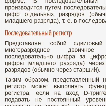
форме. В последовательный 
производится путем последователь
цифр отдельных разрядов (обы
младшего разряда), т. е. в последо
Последовательный регистр
Представляет собой сдвиговый
многоразрядное двоичное
последовательно цифра за цифр
цифры младшего разряда) через
разрядов (обычно через старший).
Таким образом, представленный н
регистр может выполнять функц
регистра, если на вход D-тригг
подавать не постоянный уровен