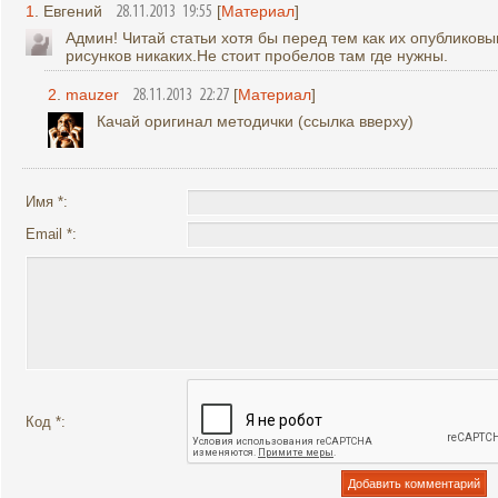
1
. Евгений
[
Материал
]
28.11.2013 19:55
Админ! Читай статьи хотя бы перед тем как их опубликовыва
рисунков никаких.Не стоит пробелов там где нужны.
2
.
mauzer
[
Материал
]
28.11.2013 22:27
Качай оригинал методички (ссылка вверху)
Имя *:
Email *:
Код *: