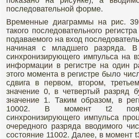
показано на рисунке), а вводим
последовательной форме.
Временные диаграммы на рис. 39
такого последовательного регистра
подаваемого на вход последователь
начиная с младшего разряда. В
синхронизирующего импульса на в
информации в регистре на один р
этого момента в регистре было числ
сдвига в первом, втором, третье
значение 0, в четвертый разряд б
значение 1. Таким образом, в рег
10002. В момент t2 появ
синхронизирующего импульса про
очередного разряда вводимого чис
состояние 11002. Далее, в момент t