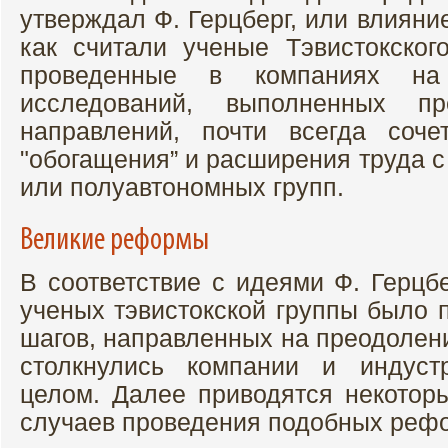
утверждал Ф. Герцберг, или влияни
как считали ученые Тэвистокског
проведенные в компаниях на 
исследований, выполненных пр
направлений, почти всегда соч
"обогащения” и расширения труда 
или полуавтономных групп.
Великие реформы
В соответствие с идеями Ф. Герцб
ученых тэвистокской группы было 
шагов, направленных на преодолен
столкнулись компании и индуст
целом. Далее приводятся некотор
случаев проведения подобных реф