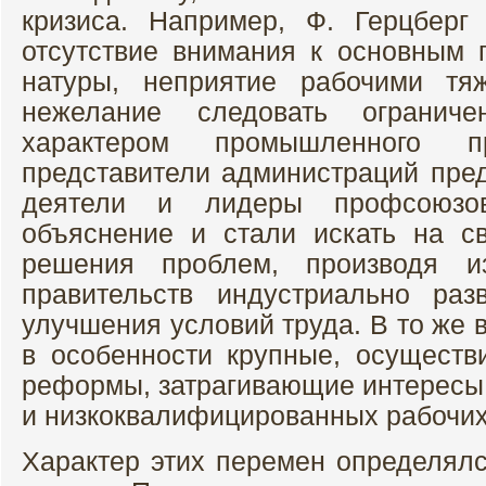
кризиса. Например, Ф. Герцберг
отсутствие внимания к основным 
натуры, неприятие рабочими тя
нежелание следовать ограниче
характером промышленного пр
представители администраций пред
деятели и лидеры профсоюзо
объяснение и стали искать на с
решения проблем, производя и
правительств индустриально ра
улучшения условий труда. В то же 
в особенности крупные, осуществ
реформы, затрагивающие интерес
и низкоквалифицированных рабочих
Характер этих перемен определялс