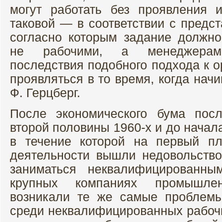
могут работать без проявления 
таковой — в соответствии с предс
согласно которым задание должн
не рабочими, а менеджерами
последствия подобного подхода к о
проявляться в то время, когда нач
Ф. Герцберг.
После экономического бума пос
второй половины 1960-х и до начала 
в течение которой на первый п
деятельности вышли недовольств
заниматься неквалифицированны
крупных компаниях промышле
возникали те же самые проблемы
среди неквалифицированных рабоч