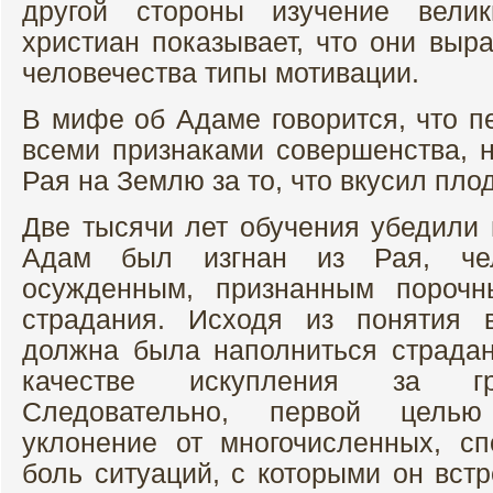
другой стороны изучение вел
христиан показывает, что они выр
человечества типы мотивации.
В мифе об Адаме говорится, что п
всеми признаками совершенства, н
Рая на Землю за то, что вкусил пло
Две тысячи лет обучения убедили 
Адам был изгнан из Рая, чел
осужденным, признанным пороч
страдания. Исходя из понятия 
должна была наполниться страда
качестве искупления за гр
Следовательно, первой целью
уклонение от многочисленных, с
боль ситуаций, с которыми он вст