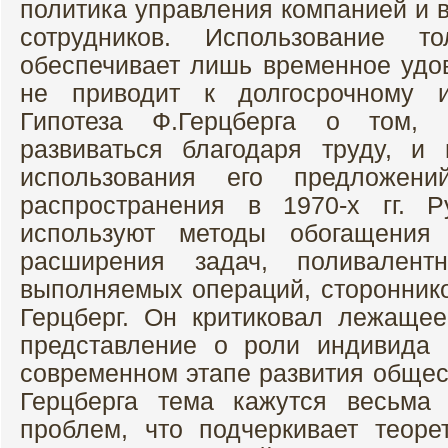
политика управления компанией и 
сотрудников. Использование т
обеспечивает лишь временное удов
не приводит к долгосрочному и
Гипотеза Ф.Герцберга о том,
развиваться благодаря труду, и 
использования его предложен
распространения в 1970-х гг. Р
используют методы обогащения
расширения задач, поливалент
выполняемых операций, стороннико
Герцберг. Он критиковал лежаще
представление о роли индивида 
современном этапе развития общес
Герцберга тема кажутся весьма
проблем, что подчеркивает теоре