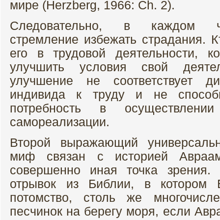
мире (Herzberg, 1966: Ch. 2).
Следовательно, в каждом че
стремление избежать страдания. К
его в трудовой деятельности, к
улучшить условия свой деяте
улучшение не соответствует ди
индивида к труду и не способн
потребность в осуществлени
самореализации.
Второй выражающий универсальн
миф связан с историей Авраа
совершенно иная точка зрения. 
отрывок из Библии, в котором 
потомство, столь же многочисле
песчинок на берегу моря, если Авр