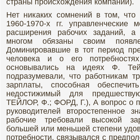
страны происхождения компании).
Нет никаких сомнений в том, что
1960-1970-х гг. управленческие 
расширения рабочих заданий, а
многом обязаны своим появле
Доминировавшие в тот период пр
человека и о его потребностя
основывались на идеях Ф. Те
подразумевали, что работникам т
зарплаты, способная обеспечит
недостижимый для предшеству
ТЕЙЛОР, Ф.; ФОРД, Г.), А вопрос о
руководителей второстепенное зн
рабочие требовали высокой за
большей или меньшей степени удов
потребности, связывался с предпол