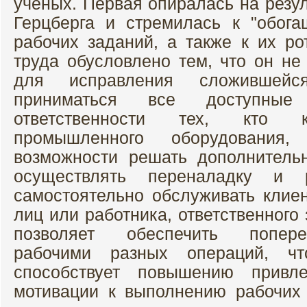
ученых. Первая опиралась на резу
Герцберга и стремилась к "обог
рабочих заданий, а также к их ро
труда обусловлено тем, что он не
для исправления сложившейс
приниматься все доступны
ответственности тех, кто к
промышленного оборудования,
возможности решать дополнитель
осуществлять переналадку и 
самостоятельно обслуживать клиен
лиц или работника, ответственного
позволяет обеспечить попер
рабочими разных операций, ч
способствует повышению привле
мотивации к выполнению рабочих