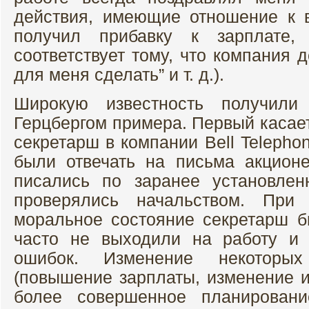
действия, имеющие отношение к 
получил прибавку к зарплате
соответствует тому, что компания 
для меня сделать” и т. д.).
Широкую известность получил
Герцбергом примера. Первый касае
секретарш в компании Bell Teleph
были отвечать на письма акцион
писались по заранее установле
проверялись начальством. При 
моральное состояние секретарш 
часто не выходили на работу и
ошибок. Изменение некоторы
(повышение зарплаты, изменение и
более совершенное планировани