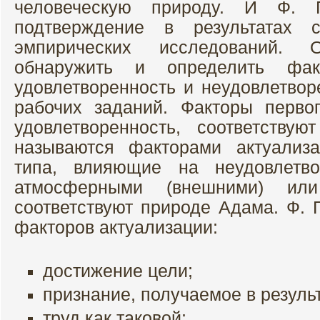
человеческую природу. И Ф. 
подтверждение в результатах с
эмпирических исследований.
обнаружить и определить фа
удовлетворенность и неудовлетвор
рабочих заданий. Факторы перво
удовлетворенность, соответству
называются факторами актуализа
типа, влияющие на неудовлетво
атмосферными (внешними) или
соответствуют природе Адама. Ф. 
факторов актуализации:
достижение цели;
признание, получаемое в резуль
труд как таковой;