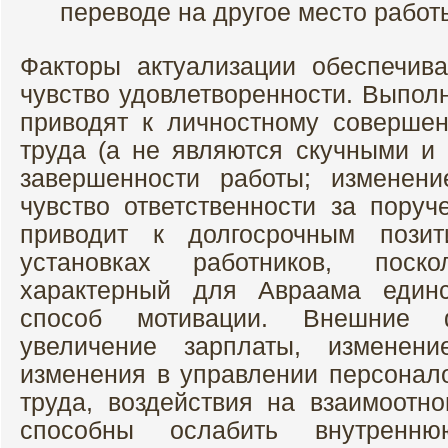
переводе на другое место работы
Факторы актуализации обеспечив
чувство удовлетворенности. Выпол
приводят к личностному соверше
труда (а не являются скучными и 
завершенности работы; изменени
чувство ответственности за пору
приводит к долгосрочным пози
установках работников, поск
характерный для Авраама единс
способ мотивации. Внешние 
увеличение зарплаты, изменени
изменения в управлении персонал
труда, воздействия на взаимоот
способны ослабить внутренн