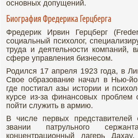
основных допущений.
Биография Фредерика Герцберга
Фредерик Ирвин Герцберг (Frederi
социальный психолог, специализи
труда и деятельности компаний, в
сфере управления бизнесом.
Родился 17 апреля 1923 года, в Ли
Свое образование начал в Нью-йо
где постигал азы истории и психо
курсе из-за финансовых проблем о
пойти служить в армию.
В числе первых представителей 
звании патрульного сержа
концентрационный лагерь Дахау