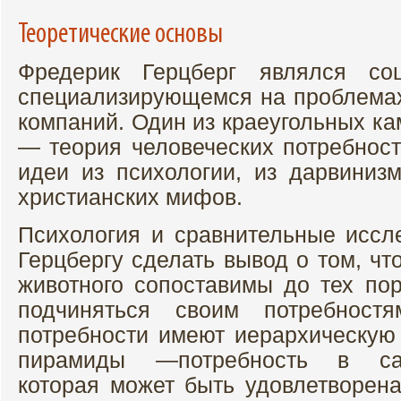
Теоретические основы
Фредерик Герцберг являлся соц
специализирующемся на проблемах
компаний. Один из краеугольных ка
— теория человеческих потребност
идеи из психологии, из дарвинизм
христианских мифов.
Психология и сравнительные иссл
Герцбергу сделать вывод о том, чт
животного сопоставимы до тех по
подчиняться своим потребнос
потребности имеют иерархическую 
пирамиды —потребность в сам
которая может быть удовлетворена