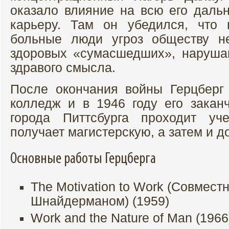
оказало влияние на всю его дал
карьеру. Там он убедился, что 
больные люди угроз обществу не
здоровых «сумасшедших», наруша
здравого смысла.
После окончания войны Герцберг
колледж и в 1946 году его заканч
города Питтсбурга проходит уч
получает магистерскую, а затем и д
Основные работы Герцберга
The Motivation to Work (Совмест
Шнайдерманом) (1959)
Work and the Nature of Man (1966