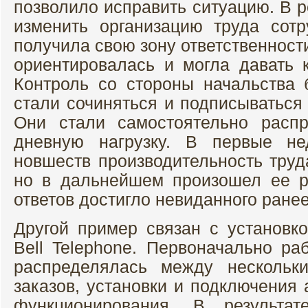
позволило исправить ситуацию. В 
изменить организацию труда сот
получила свою зону ответственност
ориентировалась и могла давать к
Контроль со стороны начальства
стали сочиняться и подписываться
Они стали самостоятельно расп
дневную нагрузку. В первые не
новшеств производительность труд
но в дальнейшем произошел ее ре
ответов достигло невиданного ранее
Другой пример связан с установк
Bell Telephone. Первоначально ра
распределялась между нескольк
заказов, установки и подключения 
функционирования. В результа