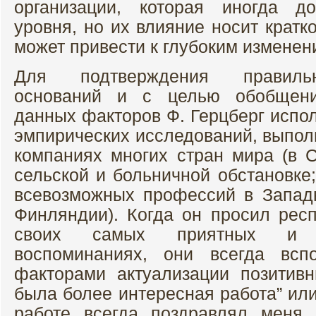
организации, которая иногда до
уровня, но их влияние носит кратк
может привести к глубоким изменен
Для подтверждения правильн
оснований и с целью обобщен
данных факторов Ф. Герцберг испол
эмпирических исследований, выпол
компаниях многих стран мира (в
сельской и больничной обстановке
всевозможных профессий в Запад
Финляндии). Когда он просил респ
своих самых приятных и 
воспоминаниях, они всегда всп
факторами актуализации позитив
была более интересная работа” ил
работе всегда поздравлял меня 