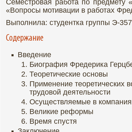
Семестровая работа по предмету 
«Вопросы мотивации в работах Фре
Выполнила: студентка группы Э-357
Содержание
Введение
Биография Фредерика Герцб
Теоретические основы
Применение теоретических в
трудовой деятельности
Осуществляемые в компания
Великие реформы
Время спустя
Заключение