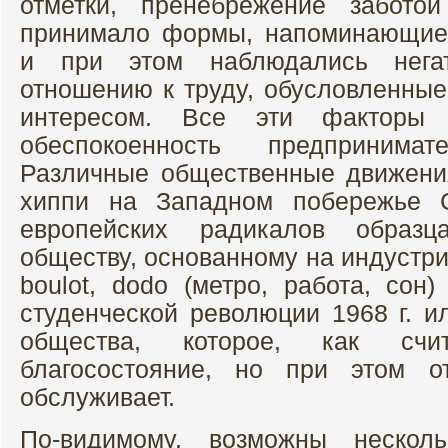
отметки, пренебрежение забото
принимало формы, напоминающие 
и при этом наблюдались нега
отношению к труду, обусловленные
интересом. Все эти факторы 
обеспокоенность предпринима
Различные общественные движени
хиппи на Западном побережье 
европейских радикалов образ
обществу, основанному на индустри
boulot, dodo (метро, работа, сон
студенческой революции 1968 г. и
общества, которое, как счит
благосостояние, но при этом от
обслуживает.
По-видимому, возможны несколь