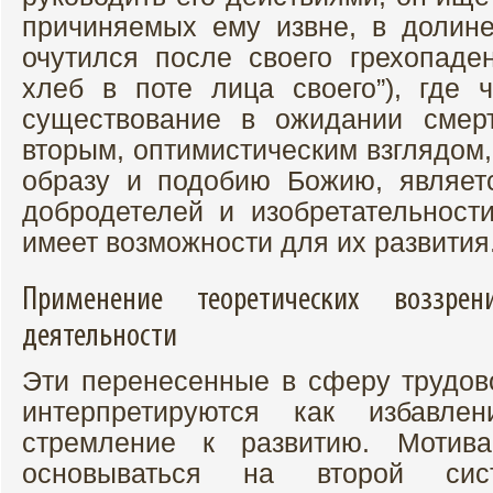
причиняемых ему извне, в долине
очутился после своего грехопаде
хлеб в поте лица своего”), где 
существование в ожидании смерт
вторым, оптимистическим взглядом,
образу и подобию Божию, являет
добродетелей и изобретательности
имеет возможности для их развития
Применение теоретических воззр
деятельности
Эти перенесенные в сферу трудо
интерпретируются как избавл
стремление к развитию. Мотив
основываться на второй сис