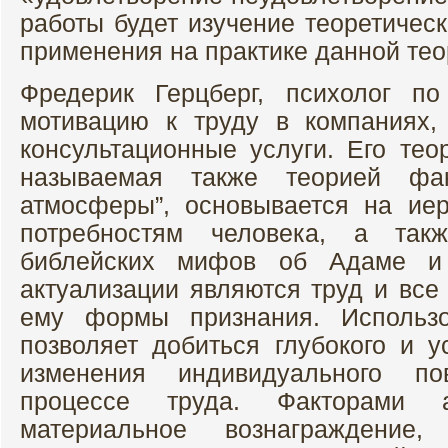
работы будет изучение теоретическ
применения на практике данной тео
Фредерик Герцберг, психолог по
мотивацию к труду в компаниях,
консультационные услуги. Его тео
называемая также теорией факт
атмосферы”, основывается на ие
потребностям человека, а так
библейских мифов об Адаме и
актуализации являются труд и все
ему формы признания. Использо
позволяет добиться глубокого и у
изменения индивидуального п
процессе труда. Факторами 
материальное вознаграждение, 