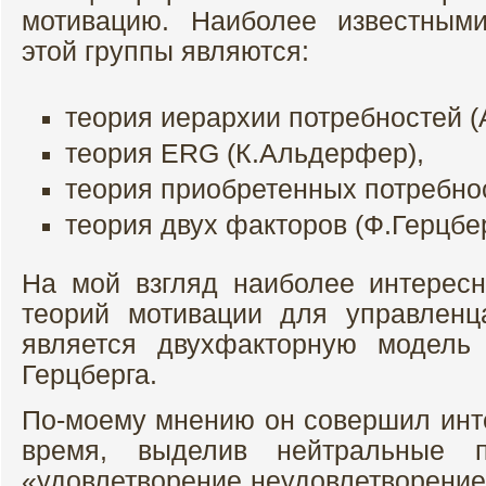
мотивацию. Наиболее известным
этой группы являются:
теория иерархии потребностей (
теория ERG (К.Альдерфер),
теория приобретенных потребно
теория двух факторов (Ф.Герцбер
На мой взгляд наиболее интерес
теорий мотивации для управленц
является двухфакторную модель
Герцберга.
По-моему мнению он совершил инт
время, выделив нейтральные 
«удовлетворение неудовлетворение