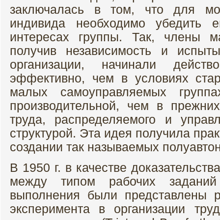
заключалась в том, что для мо
индивида необходимо убедить е
интересах группы. Так, члены м
получив независимость и испыт
организации, начинали действ
эффективно, чем в условиях ста
малых самоуправляемых группа
производительной, чем в прежни
труда, распределяемого и управ
структурой. Эта идея получила пра
создании так называемых полуавто
В 1950 г. в качестве доказательст
между типом рабочих заданий
выполнения были представлены р
эксперимента в организации тру