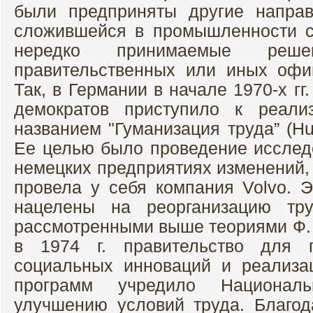
были предприняты другие напра
сложившейся в промышленности с
нередко принимаемые реш
правительственных или иных офи
Так, в Германии в начале 1970-х гг
демократов приступило к реали
названием "Гуманизация труда” (Hum
Ее целью было проведение исслед
немецких предприятиях изменений,
провела у себя компания Volvo. 
нацелены на реорганизацию тру
рассмотренными выше теориями Ф. 
в 1974 г. правительство для 
социальных инноваций и реализа
программ учредило Национал
улучшению условий труда. Благо