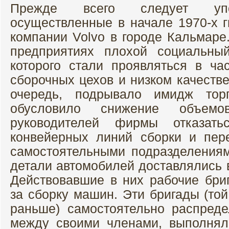
Прежде всего следует упо
осуществленные в начале 1970-х г
компании Volvo в городе Кальмаре
предприятиях плохой социальный
которого стали проявляться в ча
сборочных цехов и низком качестве
очередь, подрывало имидж тор
обусловило снижение объемо
руководителей фирмы отказать
конвейерных линий сборки и пер
самостоятельными подразделениям
детали автомобилей доставлялись 
Действовавшие в них рабочие бри
за сборку машин. Эти бригады (той
раньше) самостоятельно распред
между своими членами, выполнял