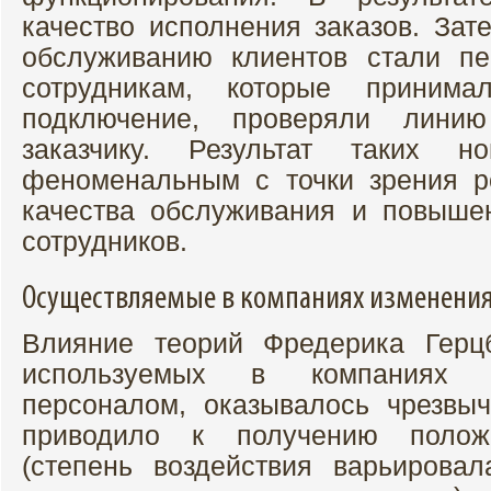
качество исполнения заказов. Зат
обслуживанию клиентов стали пе
сотрудникам, которые принима
подключение, проверяли лини
заказчику. Результат таких но
феноменальным с точки зрения р
качества обслуживания и повыше
сотрудников.
Осуществляемые в компаниях изменени
Влияние теорий Фредерика Герцб
используемых в компаниях м
персоналом, оказывалось чрезвы
приводило к получению положи
(степень воздействия варьирова