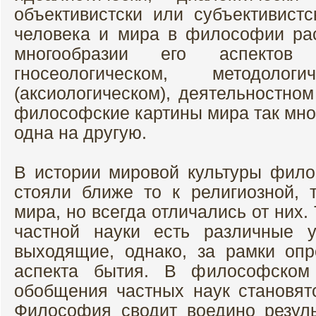
объективистски или субъективистс
человека и мира в философии ра
многообразии его аспектов 
гносеологическом, методолог
(аксиологическом), деятельностно
философские картины мира так мно
одна на другую.
В истории мировой культуры фил
стояли ближе то к религиозной, 
мира, но всегда отличались от них.
частной науки есть различные 
выходящие, однако, за рамки оп
аспекта бытия. В философско
обобщения частных наук становят
Философия сводит воедино резул