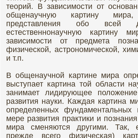
теорий. В зависимости от основа
общенаучную картину мира,
представления обо всей де
естественнонаучную картину 
зависимости от предмета поз
физической, астрономической, хим
и т.п.
В общенаучной картине мира оп
выступает картина той области на
занимает лидирующее положение
развития науки. Каждая картина м
определенных фундаментальных 
мере развития практики и познани
мира сменяются другими. Так, е
прежде всего физическая) кар