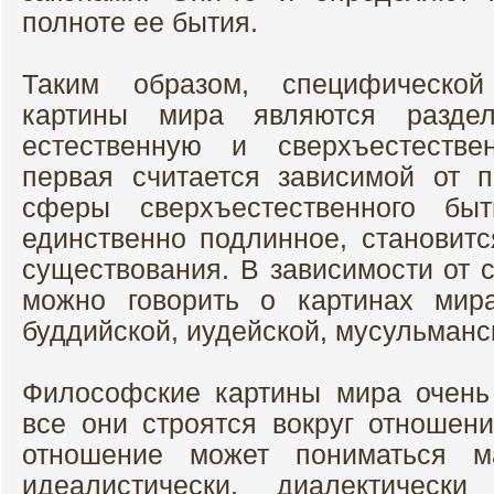
полноте ее бытия.
Таким образом, специфической
картины мира являются разде
естественную и сверхъестеств
первая считается зависимой от 
сферы сверхъестественного быт
единственно подлинное, становитс
существования. В зависимости от 
можно говорить о картинах мира
буддийской, иудейской, мусульманск
Философские картины мира очень
все они строятся вокруг отношени
отношение может пониматься ма
идеалистически, диалектически