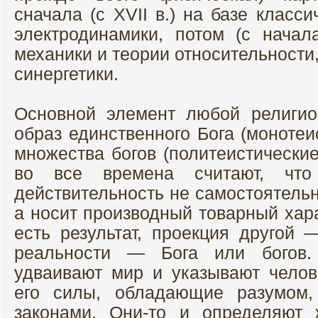
сначала (с XVII в.) на базе класс
электродинамики, потом (с нача
механики и теории относительности
синергетики.
Основной элемент любой религи
образ единственного Бога (монотеи
множества богов (политеистические
во все времена считают, что
действительность не самостоятельн
а носит производный товарный хара
есть результат, проекция другой 
реальности — Бога или богов
удваивают мир и указывают чело
его силы, обладающие разумом,
законами. Они-то и определяют