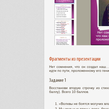
Фрагменты из презентации
Нет сомнения, что он создал наш…
идти по пути, проложенному 
Задание 1
Восстанови вторую строчку из стих
баллу). Всего 10 баллов.
«Волхвы не боятся могучих вл
Мы вольные птицы; пора, брат,