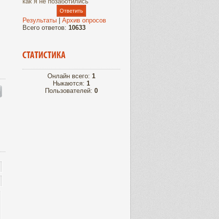
как я не позаботились
Результаты
|
Архив опросов
Всего ответов:
10633
Онлайн всего:
1
Ныкаются:
1
Пользователей:
0