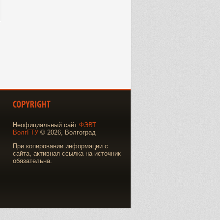
Неофициальный сайт
ФЭВТ
ВолгГТУ
© 2026, Волгоград
При копировании информации с
сайта, активная ссылка на источник
обязательна.