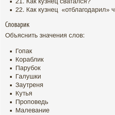
21. Как кузнец сватался?
22. Как кузнец «отблагодарил» 
Словарик
Объяснить значения слов:
Гопак
Кораблик
Парубок
Галушки
Заутреня
Кутья
Проповедь
Малевание