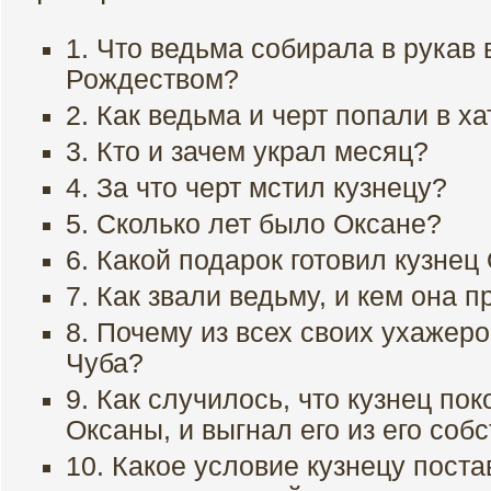
1. Что ведьма собирала в рукав 
Рождеством?
2. Как ведьма и черт попали в ха
3. Кто и зачем украл месяц?
4. За что черт мстил кузнецу?
5. Сколько лет было Оксане?
6. Какой подарок готовил кузнец
7. Как звали ведьму, и кем она 
8. Почему из всех своих ухажер
Чуба?
9. Как случилось, что кузнец пок
Оксаны, и выгнал его из его соб
10. Какое условие кузнецу поста