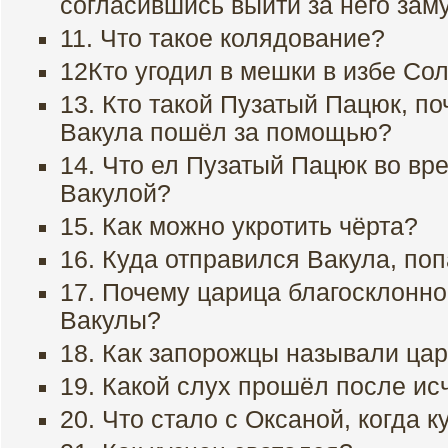
согласившись выйти за него зам
11. Что такое колядование?
12Кто угодил в мешки в избе Со
13. Кто такой Пузатый Пацюк, п
Вакула пошёл за помощью?
14. Что ел Пузатый Пацюк во вре
Вакулой?
15. Как можно укротить чёрта?
16. Куда отправился Вакула, поп
17. Почему царица благосклонно
Вакулы?
18. Как запорожцы называли ца
19. Какой слух прошёл после ис
20. Что стало с Оксаной, когда 