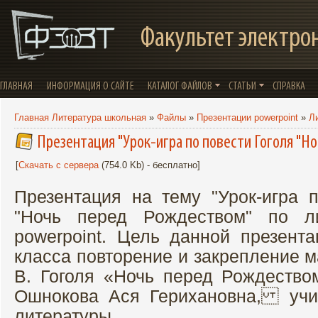
Факультет электро
ГЛАВНАЯ
ИНФОРМАЦИЯ О САЙТЕ
КАТАЛОГ ФАЙЛОВ
СТАТЬИ
СПРАВКА
Главная Литература школьная
»
Файлы
»
Презентации powerpoint
»
Л
Презентация "Урок-игра по повести Гоголя "
[
Скачать с сервера
(754.0 Kb) - бесплатно]
Презентация на тему "Урок-игра п
"Ночь перед Рождеством" по л
powerpoint. Цель данной презент
класса повторение и закрепление м
В. Гоголя «Ночь перед Рождеством
Ошнокова Ася Герихановна, учит
литературы.