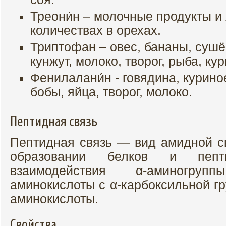
Треони́н – молочные продукты и
количествах в орехах.
Триптофан – овес, бананы, сушё
кунжут, молоко, творог, рыба, ку
Фенилалани́н - говядина, курино
бобы, яйца, творог, молоко.
Пептидная связь
Пептидная связь — вид амидной с
образовании белков и пепт
взаимодействия α-аминогр
аминокислоты с α-карбоксильной г
аминокислоты.
Свойства