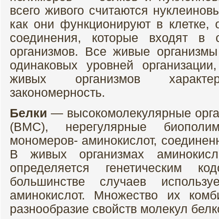
всего живого считаются нуклеиновы
как они функционируют в клетке,
соединения, которые входят в 
организмов. Все живые организмы
одинаковых уровней организации
живых организмов характер
закономерность.
Белки
— высокомолекулярные орга
(ВМС), нерегулярные биополи
мономеров- аминокислот, соединен
В живых организмах аминокисл
определяется генетическим к
большинстве случаев использу
аминокислот. Множество их ком
разнообразие свойств молекул белк