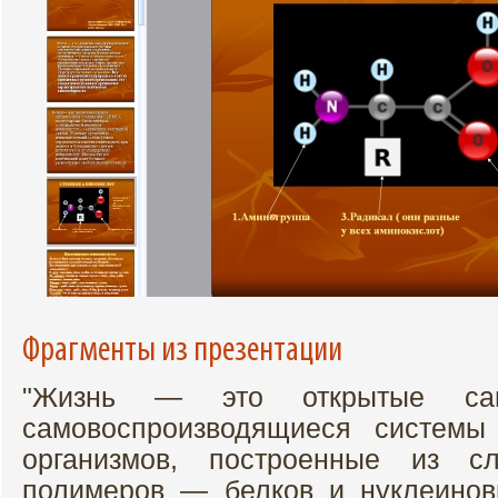
Фрагменты из презентации
"Жизнь — это открытые сам
самовоспроизводящиеся системы
организмов, построенные из сл
полимеров — белков и нуклеино