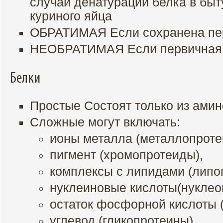
случай денатурации белка в быт
куриного яйца
ОБРАТИМАЯ Если сохранена пер
НЕОБРАТИМАЯ Если первичная 
Белки
Простые Состоят только из амин
Сложные могут включать:
ионы металла (металлопроте
пигмент (хромопротеиды),
комплексы с липидами (липо
нуклеиновые кислоты(нуклео
остаток фосфорной кислоты 
углевод (гликопротеины)