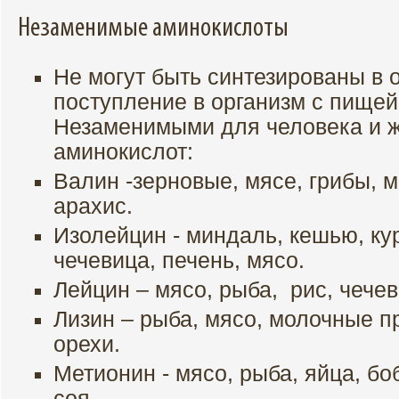
Незаменимые аминокислоты
Не могут быть синтезированы в 
поступление в организм с пищей
Незаменимыми для человека и ж
аминокислот:
Валин -зерновые, мясе, грибы, 
арахис.
Изолейцин - миндаль, кешью, ку
чечевица, печень, мясо.
Лейцин – мясо, рыба, рис, чечев
Лизин – рыба, мясо, молочные п
орехи.
Метионин - мясо, рыба, яйца, бо
соя.