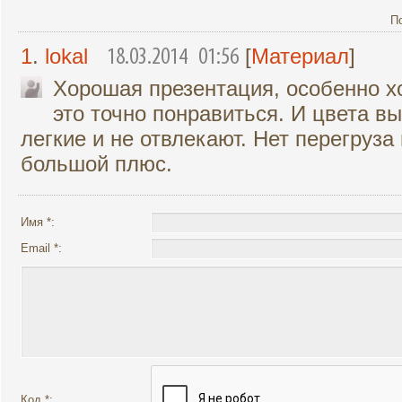
П
1
.
lokal
[
Материал
]
18.03.2014 01:56
Хорошая презентация, особенно х
это точно понравиться. И цвета в
легкие и не отвлекают. Нет перегруз
большой плюс.
Имя *:
Email *:
Код *: