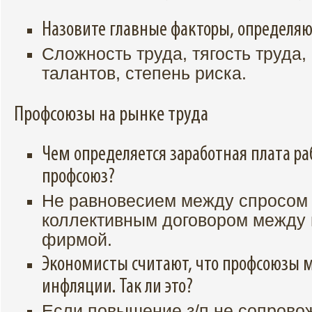
Назовите главные факторы, определяю
Сложность труда, тягость труда,
талантов, степень риска.
Профсоюзы на рынке труда
Чем определяется заработная плата р
профсоюз?
Не равновесием между спросом 
коллективным договором между
фирмой.
Экономисты считают, что профсоюзы м
инфляции. Так ли это?
Если повышение з/п не сопрово