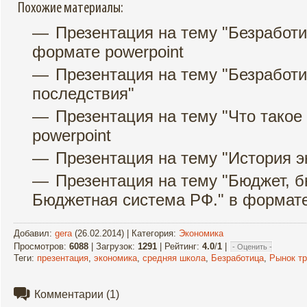
Похожие материалы:
Презентация на тему "Безработи
формате powerpoint
Презентация на тему "Безработи
последствия"
Презентация на тему "Что такое
powerpoint
Презентация на тему "История 
Презентация на тему "Бюджет, б
Бюджетная система РФ." в формате
Добавил
:
gera
(26.02.2014) |
Категория
:
Экономика
Просмотров
:
6088
|
Загрузок
:
1291
|
Рейтинг
:
4.0
/
1
|
Теги
:
презентация
,
экономика
,
средняя школа
,
Безработица
,
Рынок т
Комментарии
(1)