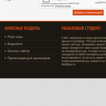
Flash игры
Сайт заброшен и лишь высасыв
деньги в размере 750 руб в меся
Видеоблог
своего автора. Возможно проект
скоро прекратит своё существо
Каталог сайтов
за ненадобностью. А когда-то на
заходило по 8000 человек в сутки
были времена. Если есть какие-
Презентации для школьников
пожелания/вопросы, пишите на v
fevt@ya.ru;