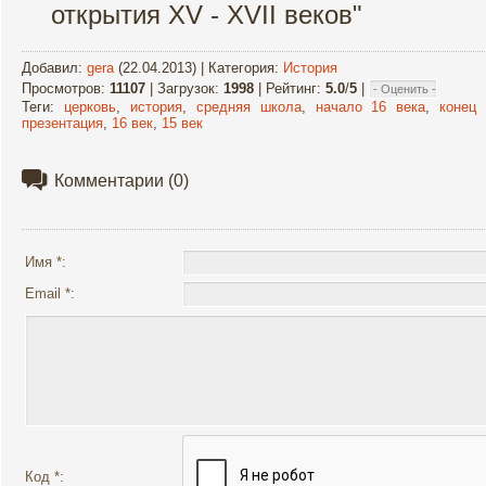
открытия XV - XVII веков"
Добавил
:
gera
(22.04.2013) |
Категория
:
История
Просмотров
:
11107
|
Загрузок
:
1998
|
Рейтинг
:
5.0
/
5
|
Теги
:
церковь
,
история
,
средняя школа
,
начало 16 века
,
конец
презентация
,
16 век
,
15 век
Комментарии
(0)
Имя *:
Email *:
Код *: