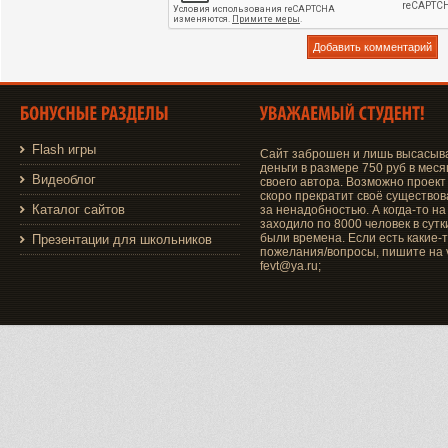
Flash игры
Сайт заброшен и лишь высасыв
деньги в размере 750 руб в меся
Видеоблог
своего автора. Возможно проект
скоро прекратит своё существо
Каталог сайтов
за ненадобностью. А когда-то на
заходило по 8000 человек в сутки
были времена. Если есть какие-
Презентации для школьников
пожелания/вопросы, пишите на v
fevt@ya.ru;