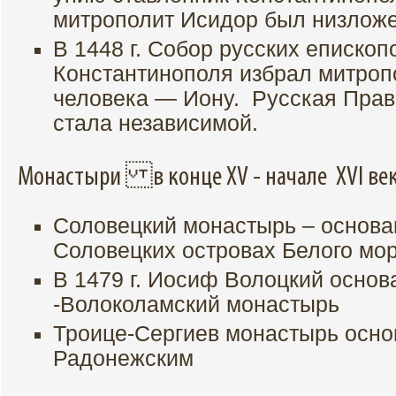
митрополит Исидор был низлож
В 1448 г. Собор русских епископ
Константинополя избрал митроп
человека — Иону. Русская Прав
стала независимой.
Монастыри в конце XV - начале XVI ве
Соловецкий монастырь – основ
Соловецких островах Белого мо
В 1479 г. Иосиф Волоцкий осно
-Волоколамский монастырь
Троице-Сергиев монастырь осно
Радонежским