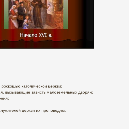
 роскошью католической церкви;
я, вызывающие зависть малоземельных дворян;
ения;
служителей церкви их проповедям.