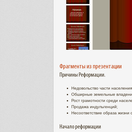
Фрагменты из презентации
Причины Реформации.
Недовольство части населения
Обширные земельные владени
Рост грамотности среди насел
Продажа индульгенций;
Несоответствие образа жизни 
Начало реформации