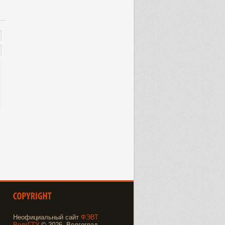
Неофициальный сайт
ФЭВТ
ВолгГТУ
© 2026, Волгоград