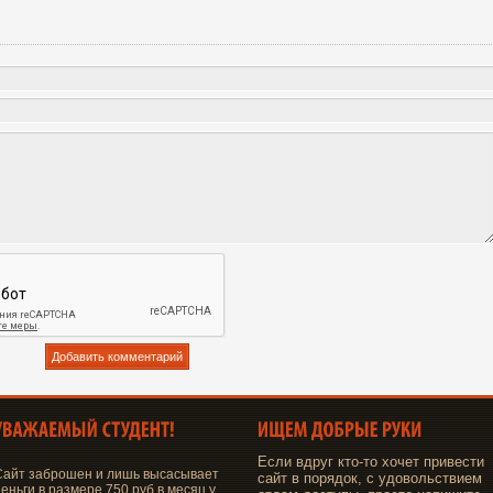
Если вдруг кто-то хочет привести
Сайт заброшен и лишь высасывает
сайт в порядок, с удовольствием
еньги в размере 750 руб в месяц у