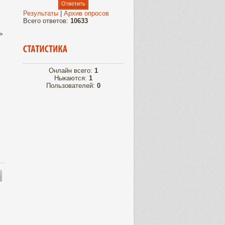
Результаты
|
Архив опросов
Всего ответов:
10633
ь
Онлайн всего:
1
Ныкаются:
1
Пользователей:
0