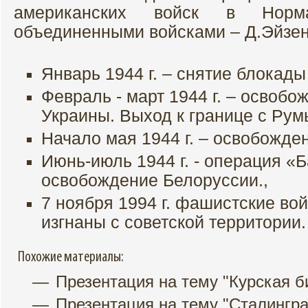
американских войск в Норм
объединенными войсками – Д.Эйзен
Январь 1944 г. – снятие блокады
Февраль - март 1944 г. – освоб
Украины. Выход к границе с Ру
Начало мая 1944 г. – освобожд
Июнь-июль 1944 г. - операция «Б
освобождение Белоруссии.,
7 ноября 1994 г. фашистские во
изгнаны с советской территории.
Похожие материалы:
Презентация на тему "Курская б
Презентация на тему "Сталингра