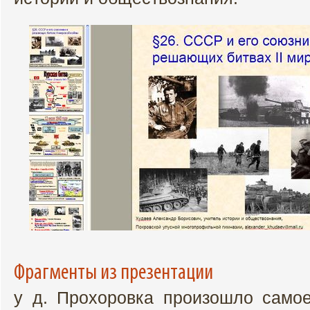
Фрагменты из презентации
у д. Прохоровка произошло само