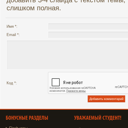
слишком полная.
Имя *:
Email *:
Код *: