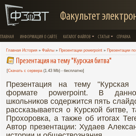
Факультет электро
ГЛАВНАЯ
ИНФОРМАЦИЯ О САЙТЕ
КАТАЛОГ ФАЙЛОВ
СТАТЬИ
СПРАВКА
Главная История
»
Файлы
»
Презентации powerpoint
»
Презентации по
Презентация на тему "Курская битва"
[
Скачать с сервера
(1.43 Mb) - бесплатно]
Презентация на тему "Курская 
формате powerpoint. В данн
школьников содержится пять слайд
рассказывается о Курской битве, 
Прохоровка, а также об итогах Те
Автор презентации: Худаев Алекса
истории и обществознания.