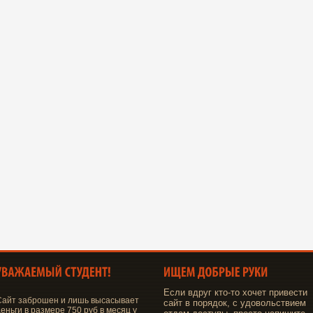
Если вдруг кто-то хочет привести
Сайт заброшен и лишь высасывает
сайт в порядок, с удовольствием
еньги в размере 750 руб в месяц у