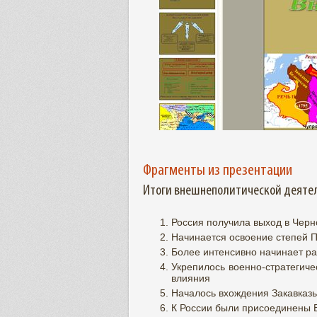
Фрагменты из презентации
Итоги внешнеполитической деятел
Россия получила выход в Чер
Начинается освоение степей 
Более интенсивно начинает ра
Укрепилось военно-стратегич
влияния
Началось вхождения Закавказь
К России были присоединены Б