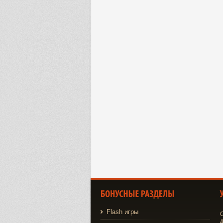
Flash игры
д