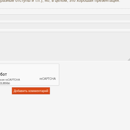
разные отступы и т.п.), но, в целом, это хорошая презентация.