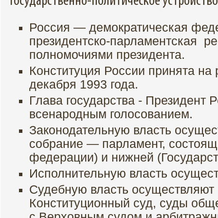
Государственно-политическое устройство
Россия — демократическая фед
президентско-парламентская ре
полномочиями президента.
Конституция России принята на
декабря 1993 года.
Глава государства - Президент 
всенародным голосованием.
Законодательную власть осуще
собрание — парламент, состоящ
федерации) и нижней (Государст
Исполнительную власть осущест
Судебную власть осуществляют 
Конституционный суд, суды общ
с Верховным судом и арбитражн