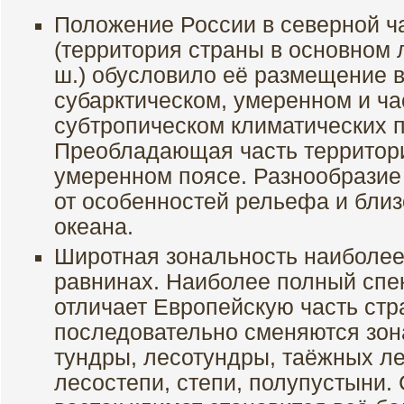
Положение России в северной ч
(территория страны в основном 
ш.) обусловило её размещение в
субарктическом, умеренном и ча
субтропическом климатических п
Преобладающая часть территор
умеренном поясе. Разнообразие 
от особенностей рельефа и близ
океана.
Широтная зональность наиболее
равнинах. Наиболее полный спе
отличает Европейскую часть стра
последовательно сменяются зона
тундры, лесотундры, таёжных л
лесостепи, степи, полупустыни.