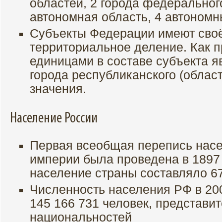
областей, 2 города федеральног
автономная область, 4 автономн
Субъекты Федерации имеют своё
территориальное деление. Как 
единицами в составе субъекта я
города республиканского (област
значения.
Население России
Первая всеобщая перепись нас
империи была проведена в 1897 
население страны составляло 67
Численность населения РФ в 200
145 166 731 человек, представи
национальностей