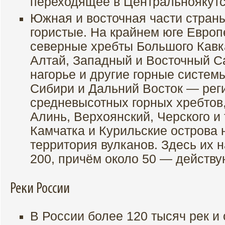
переходящее в Центральноякутс
Южная и восточная части стран
гористые. На крайнем юге Европ
северные хребты Большого Кавк
Алтай, Западный и Восточный С
нагорье и другие горные систем
Сибири и Дальний Восток — ре
средневысотных горных хребтов,
Алинь, Верхоянский, Черского и 
Камчатка и Курильские острова 
территория вулканов. Здесь их 
200, причём около 50 — действ
Реки России
В России более 120 тысяч рек и