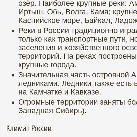
озёр. Наиболее крупные реки: А
Иртыш, Обь, Волга, Кама; круп
Каспийское море, Байкал, Ладож
Реки в России традиционно игр
только как транспортные пути, н
заселения и хозяйственного осв
территорий. На реках построены
крупные города.
Значительная часть островной А
ледниками. Ледники также есть 
на Камчатке и Кавказе.
Огромные территории заняты бо
Западная Сибирь).
Климат России