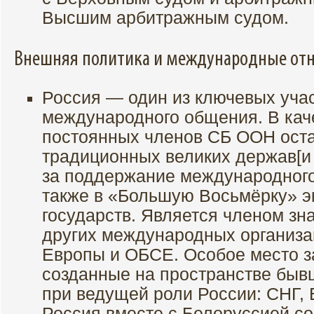
Высшим арбитражным судом.
Внешняя политика и международные от
Россия — один из ключевых уча
международного общения. В каче
постоянных членов СБ ООН оста
традиционных великих держав[и 
за поддержание международного
также в «Большую Восьмёрку» э
государств. Является членом зн
других международных организа
Европы и ОБСЕ. Особое место з
созданные на пространстве быв
при ведущей роли России: СНГ,
Россия вместе с Белоруссией с