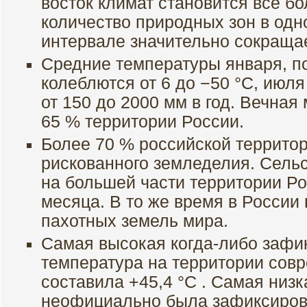
восток климат становится всё б
количество природных зон в од
интервале значительно сокраща
Средние температуры января, п
колеблются от 6 до −50 °C, июля 
от 150 до 2000 мм в год. Вечная
65 % территории России.
Более 70 % российской территор
рискованного земледелия. Сель
на большей части территории Р
месяца. В то же время в России
пахотных земель мира.
Самая высокая когда-либо зафи
температура на территории сов
составила +45,4 °C . Самая низ
неофициально была зафиксиров