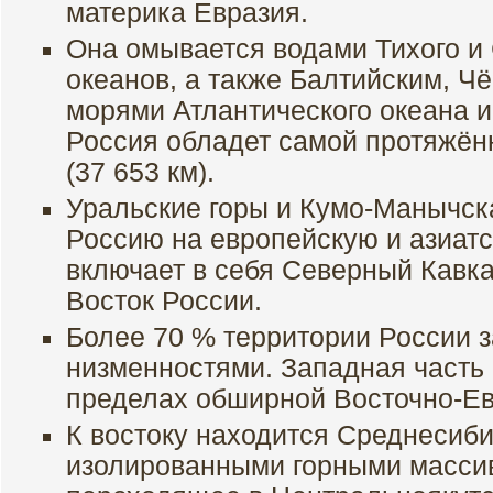
материка Евразия.
Она омывается водами Тихого и
океанов, а также Балтийским, Ч
морями Атлантического океана 
Россия обладет самой протяжён
(37 653 км).
Уральские горы и Кумо-Манычск
Россию на европейскую и азиатс
включает в себя Северный Кавка
Восток России.
Более 70 % территории России 
низменностями. Западная часть 
пределах обширной Восточно-Ев
К востоку находится Среднесиби
изолированными горными масси