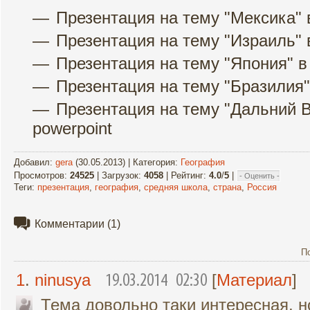
Презентация на тему "Мексика" 
Презентация на тему "Израиль" 
Презентация на тему "Япония" в
Презентация на тему "Бразилия"
Презентация на тему "Дальний 
powerpoint
Добавил
:
gera
(30.05.2013) |
Категория
:
География
Просмотров
:
24525
|
Загрузок
:
4058
|
Рейтинг
:
4.0
/
5
|
Теги
:
презентация
,
география
,
средняя школа
,
страна
,
Россия
Комментарии
(1)
П
1
.
ninusya
[
Материал
]
19.03.2014 02:30
Тема довольно таки интересная, н