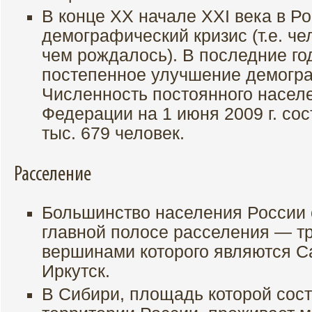
В конце ХХ начале ХХI века в Р
демографический кризис (т.е. ч
чем рождалось). В последние г
постепенное улучшение демогра
Численность постоянного насел
Федерации на 1 июня 2009 г. со
тыс. 679 человек.
Расселение
Большинство населения России 
главной полосе расселения — тр
вершинами которого являются Са
Иркутск.
В Сибири, площадь которой сост