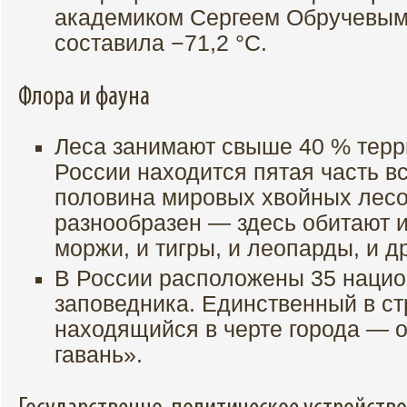
академиком Сергеем Обручевым 
составила −71,2 °C.
Флора и фауна
Леса занимают свыше 40 % терр
России находится пятая часть в
половина мировых хвойных лес
разнообразен — здесь обитают и
моржи, и тигры, и леопарды, и др
В России расположены 35 нацио
заповедника. Единственный в ст
находящийся в черте города — 
гавань».