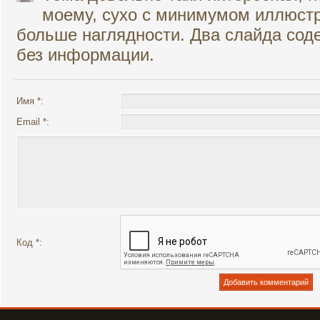
моему, сухо с минимумом иллюстр
больше наглядности. Два слайда сод
без информации.
Имя *:
Email *:
Код *: