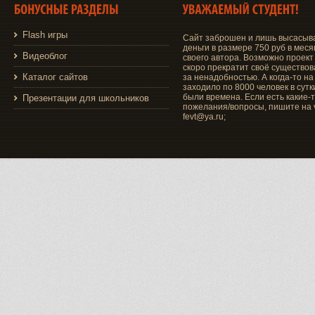
Flash игры
Сайт заброшен и лишь высасыв
деньги в размере 750 руб в меся
Видеоблог
своего автора. Возможно проект
скоро прекратит своё существо
Каталог сайтов
за ненадобностью. А когда-то на
заходило по 8000 человек в сутки
были времена. Если есть какие-
Презентации для школьников
пожелания/вопросы, пишите на v
fevt@ya.ru;