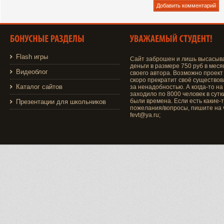
Flash игры
Сайт заброшен и лишь высасыв
деньги в размере 750 руб в меся
Видеоблог
своего автора. Возможно проект
скоро прекратит своё существо
Каталог сайтов
за ненадобностью. А когда-то на
заходило по 8000 человек в сутки
были времена. Если есть какие-
Презентации для школьников
пожелания/вопросы, пишите на v
fevt@ya.ru;