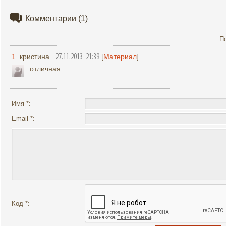
Комментарии
(1)
П
1
. кристина
[
Материал
]
27.11.2013 21:39
отличная
Имя *:
Email *:
Код *: