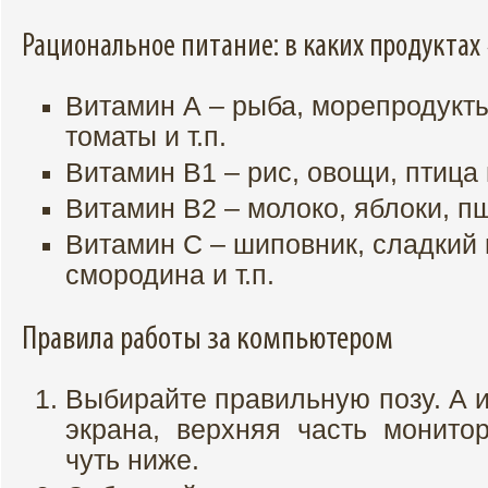
Рациональное питание: в каких продукта
Витамин А – рыба, морепродукты
томаты и т.п.
Витамин В1 – рис, овощи, птица и
Витамин В2 – молоко, яблоки, пш
Витамин С – шиповник, сладкий 
смородина и т.п.
Правила работы за компьютером
Выбирайте правильную позу. А 
экрана, верхняя часть монито
чуть ниже.