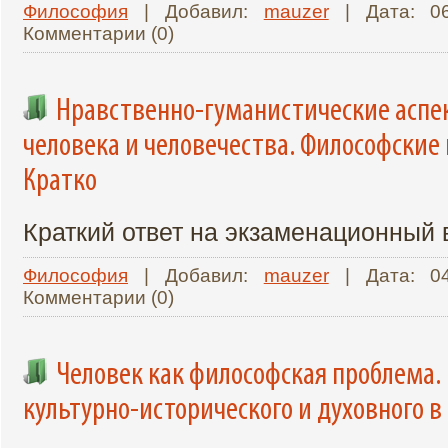
Философия
| Добавил:
mauzer
| Дата:
0
Комментарии (0)
Нравственно-гуманистические аспе
человека и человечества. Философские
Кратко
Краткий ответ на экзаменационный
Философия
| Добавил:
mauzer
| Дата:
0
Комментарии (0)
Человек как философская проблема.
культурно-исторического и духовного в