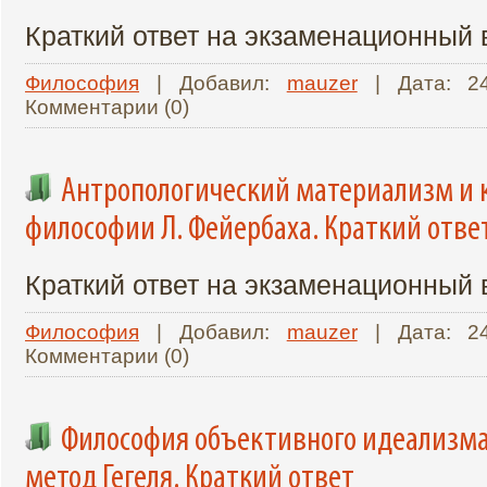
Краткий ответ на экзаменационный
Философия
| Добавил:
mauzer
| Дата:
2
Комментарии (0)
Антропологический материализм и 
философии Л. Фейербаха. Краткий отве
Краткий ответ на экзаменационный
Философия
| Добавил:
mauzer
| Дата:
2
Комментарии (0)
Философия объективного идеализма
метод Гегеля. Краткий ответ