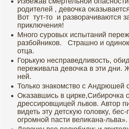
Избежав смертельной опасности
родителей , девочка оказывается
Вот тут-то и разворачиваются 
приключения!
Много суровых испытаний переж
разбойников. Страшно и одинок
отца.
Горькую несправедливость, оби
переживала девочка в эти дни.
ней.
Только знакомство с Андрюшей с
Оказавшись в цирке,Сибирочка 
дрессировщицей львов. Автор п
видеть эту детскую головку, бе
огромной пасти великана-льва».