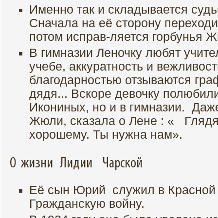
Именно так и складывается судь
Сначала на её сторону переходи
потом исправ-ляется горбунья 
В гимназии Леночку любят учител
учебе, аккуратность и вежливост
благодарностью отзываются граф
дядя... Вскоре девочку полюбили
Икониных, но и в гимназии. Даж
Жюли, сказала о Лене : « Глядя
хорошему. Ты нужна нам».
О жизни Лидии Чарской
Её сын Юрий служил в Красной 
Гражданскую войну.