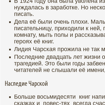
В 1924 году она была уволена и
нуждалась в заработке. Но неско
писать.
Дела её были очень плохи. Мал
писательницу, приходили к ней,
комнату, мыть полы и рассказы
героях её книг.
Лидия Чарская прожила не так мн
Последние двадцать лет жизни 
трагедией. Это были годы забве
читателей не слышали её имени, 
Наследие Чарской
Больше восьмидесяти книг напи
сказках и повес-тях всегда счас