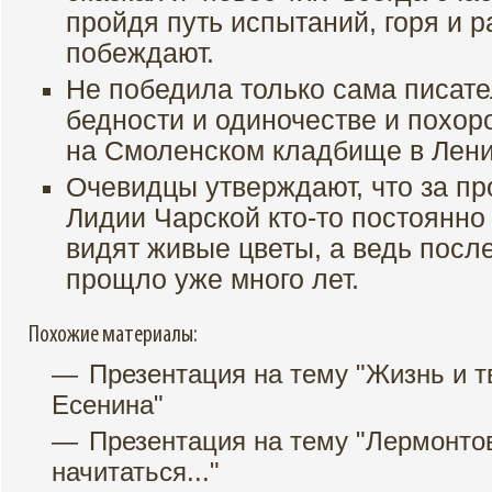
пройдя путь испытаний, горя и 
побеждают.
Не победила только сама писате
бедности и одиночестве и похор
на Смоленском кладбище в Лени
Очевидцы утверждают, что за п
Лидии Чарской кто-то постоянно
видят живые цветы, а ведь посл
прощло уже много лет.
Похожие материалы:
Презентация на тему "Жизнь и твор
Есенина"
Презентация на тему "Лермонто
начитаться..."