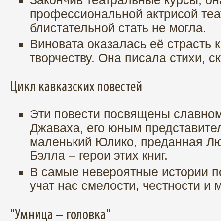
Закончив театральные курсы, он
профессиональной актрисой теа
блистательной стать не могла.
Виновата оказалась её страсть 
творчеству. Она писала сти
Цикл кавказских повестей
Эти повести посвящены славном
Джаваха, его юным представите
маленький Юлико, преданная Лю
Бэлла – герои этих книг.
В самые невероятные истории п
учат нас смелости, честности и
"Умница – головка"