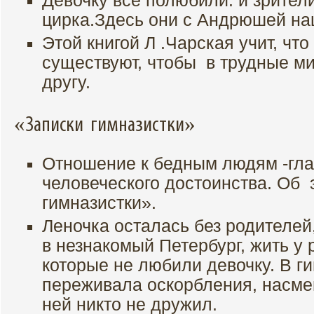
Девочку все полюбили: и зрители
цирка.Здесь они с Андрюшей на
Этой книгой Л .Чарская учит, что
существуют, чтобы в трудные ми
другу.
«Записки гимназистки»
Отношение к бедным людям -гл
человеческого достоинства. Об 
гимназистки».
Леночка осталась без родителей
в незнакомый Петербург, жить у 
которые не любили девочку. В г
переживала оскорбления, насмеш
ней никто не дружил.