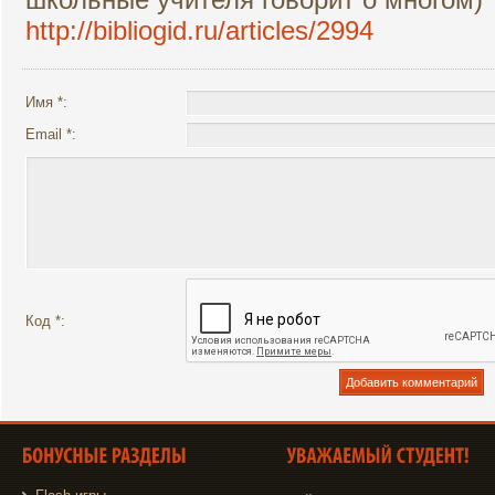
http://bibliogid.ru/articles/2994
Имя *:
Email *:
Код *: