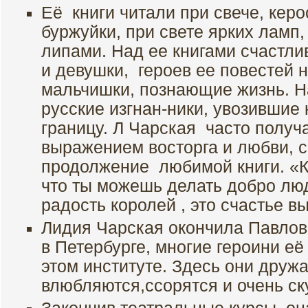
Её книги читали при свече, керо
буржуйки, при свете ярких ламп,
липами. Над ее книгами счастли
и девушки, героев ее повестей 
мальчишки, познающие жизнь. Н
русские изгнан-ники, увозившие 
границу. Л Чарская часто получ
выражением восторга и любви, 
продолжение любимой книги. «К
что ты можешь делать добро лю
радость королей , это счастье в
Лидия Чарская окончила Павлов
в Петербурге, многие героини её
этом институте. Здесь они дружа
влюбляются,ссорятся и очень ск