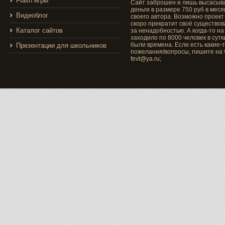
Flash игры
Сайт заброшен и лишь высасыв
деньги в размере 750 руб в меся
Видеоблог
своего автора. Возможно проект
скоро прекратит своё существо
Каталог сайтов
за ненадобностью. А когда-то на
заходило по 8000 человек в сутки
были времена. Если есть какие-
Презентации для школьников
пожелания/вопросы, пишите на v
fevt@ya.ru;