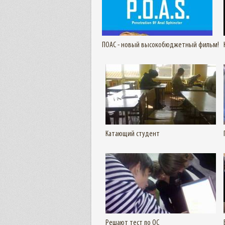
Подробнее
ПОАС - новый высокобюджетный фильм!
Подробнее
Катающий студент
Подробнее
Решают тест по ОС