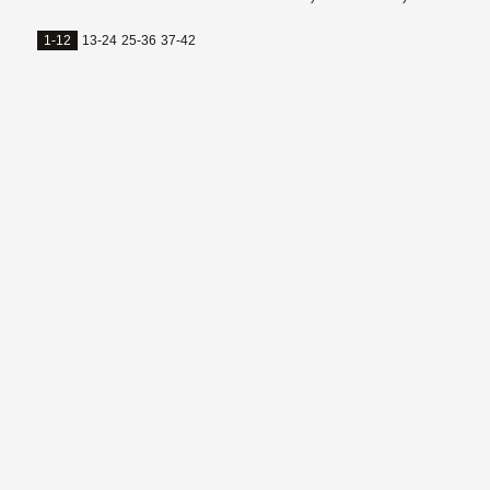
1-12
13-24
25-36
37-42