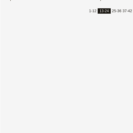
1-12
13-24
25-36
37-42