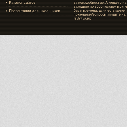
Каталог сайтов
за ненадобностью. А когда-то на
заходило по 8000 человек в сутки
были времена. Если есть какие-
Презентации для школьников
пожелания/вопросы, пишите на v
fevt@ya.ru;